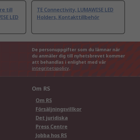
e till
TE Connectivity, LUMAWISE LED
ISE LED
Holders, Kontakttillbehör
De personuppgifter som du lämnar när
du anmäler dig till nyhetsbrevet kommer
att behandlas i enlighet med vår
integritetspolicy
.
Om RS
Om RS
Försäljningsvillkor
Det juridiska
Press Centre
Jobba hos RS