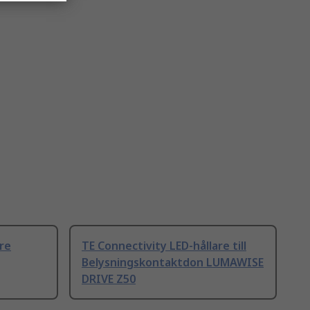
are
TE Connectivity LED-hållare till
Belysningskontaktdon LUMAWISE
DRIVE Z50