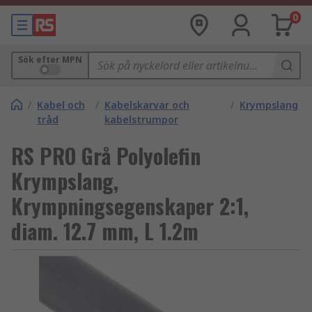
0
Sök efter MPN
/
Kabel och
/
Kabelskarvar och
/
Krympslang
tråd
kabelstrumpor
RS PRO Grå Polyolefin
Krympslang,
Krympningsegenskaper 2:1,
diam. 12.7 mm, L 1.2m