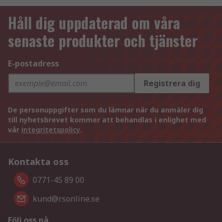
Håll dig uppdaterad om våra
senaste produkter och tjänster
E-postadress
Registrera dig
De personuppgifter som du lämnar när du anmäler dig
till nyhetsbrevet kommer att behandlas i enlighet med
vår
integritetspolicy
.
Kontakta oss
0771-45 89 00
kund@rsonline.se
Följ oss på