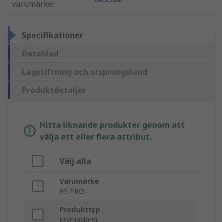
varumärke
:
Specifikationer
Datablad
Lagstiftning och ursprungsland
Produktdetaljer
Hitta liknande produkter genom att
välja ett eller flera attribut.
Välj alla
Varumärke
RS PRO
Produkttyp
Krympslang