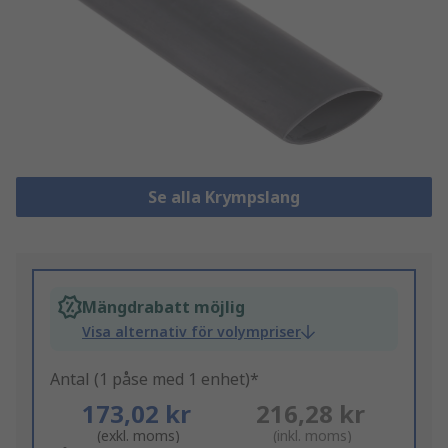
Se alla Krympslang
Mängdrabatt möjlig
Visa alternativ för volympriser
Antal (1 påse med 1 enhet)*
173,02 kr
216,28 kr
(exkl. moms)
(inkl. moms)