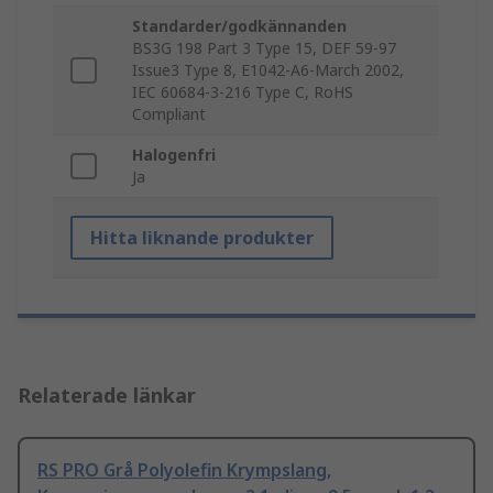
Standarder/godkännanden
BS3G 198 Part 3 Type 15, DEF 59-97
Issue3 Type 8, E1042-A6-March 2002,
IEC 60684-3-216 Type C, RoHS
Compliant
Halogenfri
Ja
Hitta liknande produkter
Relaterade länkar
RS PRO Grå Polyolefin Krympslang,