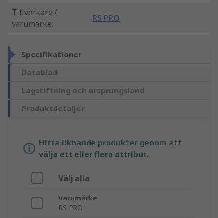
Tillverkare /
RS PRO
varumärke
:
Specifikationer
Datablad
Lagstiftning och ursprungsland
Produktdetaljer
Hitta liknande produkter genom att
välja ett eller flera attribut.
Välj alla
Varumärke
RS PRO