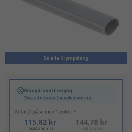
Se alla Krympslang
Mängdrabatt möjlig
Visa alternativ för volympriser
Antal (1 påse med 1 enhet)*
115,82 kr
144,78 kr
(exkl. moms)
(inkl. moms)