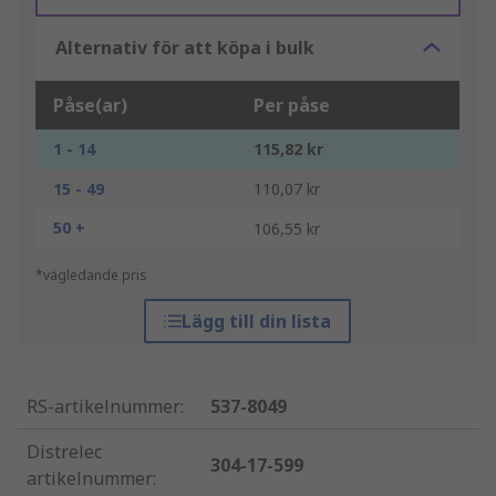
Alternativ för att köpa i bulk
Påse(ar)
Per påse
1 - 14
115,82 kr
15 - 49
110,07 kr
50 +
106,55 kr
*vägledande pris
Lägg till din lista
RS-artikelnummer
:
537-8049
Distrelec
304-17-599
artikelnummer
: