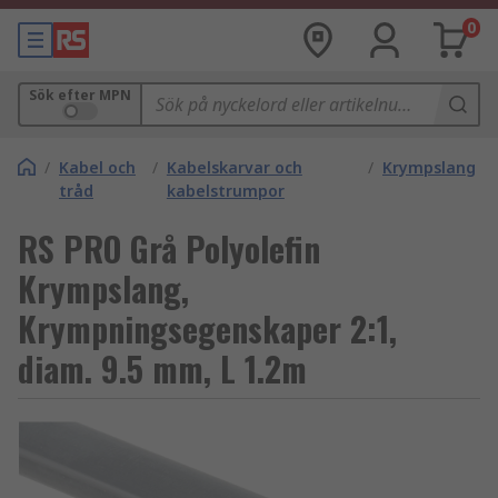
0
Sök efter MPN
/
Kabel och
/
Kabelskarvar och
/
Krympslang
tråd
kabelstrumpor
RS PRO Grå Polyolefin
Krympslang,
Krympningsegenskaper 2:1,
diam. 9.5 mm, L 1.2m