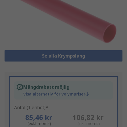
Se alla Krympslang
Mängdrabatt möjlig
Visa alternativ för volympriser
Antal (1 enhet)*
85,46 kr
106,82 kr
(exkl. moms)
(inkl. moms)