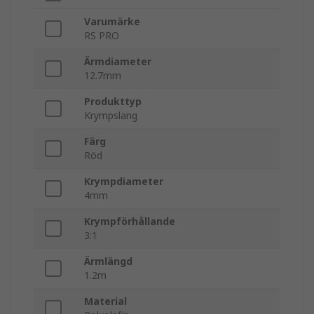
Varumärke
RS PRO
Ärmdiameter
12.7mm
Produkttyp
Krympslang
Färg
Röd
Krympdiameter
4mm
Krympförhållande
3:1
Ärmlängd
1.2m
Material