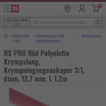
0
Sök efter MPN
/
Kabel och
/
Kabelskarvar och
/
Krympslang
tråd
kabelstrumpor
RS PRO Röd Polyolefin
Krympslang,
Krympningsegenskaper 3:1,
diam. 12.7 mm, L 1.2m