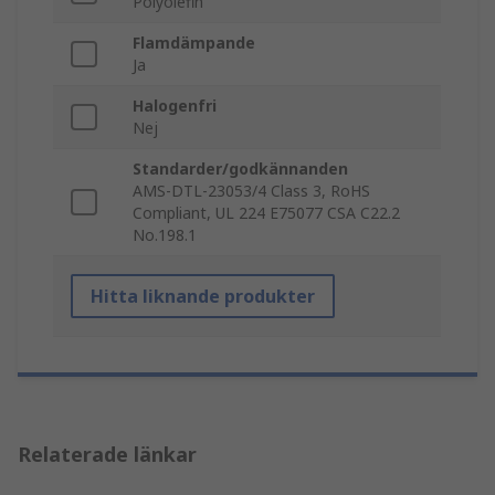
Polyolefin
Flamdämpande
Ja
Halogenfri
Nej
Standarder/godkännanden
AMS-DTL-23053/4 Class 3, RoHS
Compliant, UL 224 E75077 CSA C22.2
No.198.1
Hitta liknande produkter
Relaterade länkar