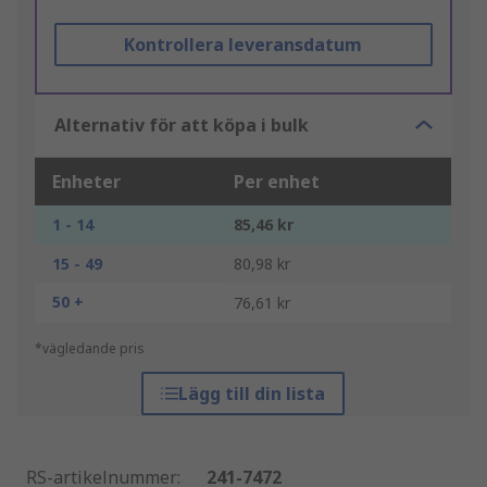
Kontrollera leveransdatum
Alternativ för att köpa i bulk
Enheter
Per enhet
1 - 14
85,46 kr
15 - 49
80,98 kr
50 +
76,61 kr
*vägledande pris
Lägg till din lista
RS-artikelnummer
:
241-7472