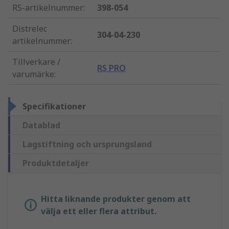
RS-artikelnummer
:
398-054
Distrelec
304-04-230
artikelnummer
:
Tillverkare /
RS PRO
varumärke
:
Specifikationer
Datablad
Lagstiftning och ursprungsland
Produktdetaljer
Hitta liknande produkter genom att
välja ett eller flera attribut.