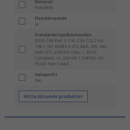
Material
Polyolefin
Flamdämpande
Ja
Standarder/godkännanden
BS3G 198 Part 3 11B, CSA C22.2 No.
198.1, IEC 60684-3-212 A&B, MIL SAE-
AMS-DTL 23053/5 Class 1, RoHS
Compliant, UL 224 VW-1 E48762, VG
95343 Part 5 A&B
Halogenfri
Nej
Hitta liknande produkter