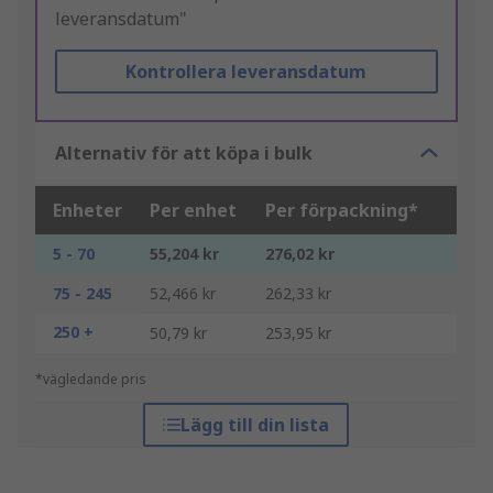
leveransdatum"
Kontrollera leveransdatum
Alternativ för att köpa i bulk
Enheter
Per enhet
Per förpackning*
5 - 70
55,204 kr
276,02 kr
75 - 245
52,466 kr
262,33 kr
250 +
50,79 kr
253,95 kr
*vägledande pris
Lägg till din lista