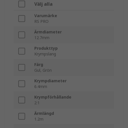
Välj alla
Varumärke
RS PRO
Ärmdiameter
12.7mm
Produkttyp
Krympslang
Färg
Gul, Grön
Krympdiameter
6.4mm
Krympförhållande
2:1
Ärmlängd
1.2m