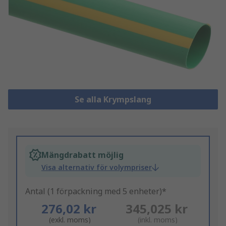
Se alla Krympslang
Mängdrabatt möjlig
Visa alternativ för volympriser
Antal (1 förpackning med 5 enheter)*
276,02 kr
345,025 kr
(exkl. moms)
(inkl. moms)