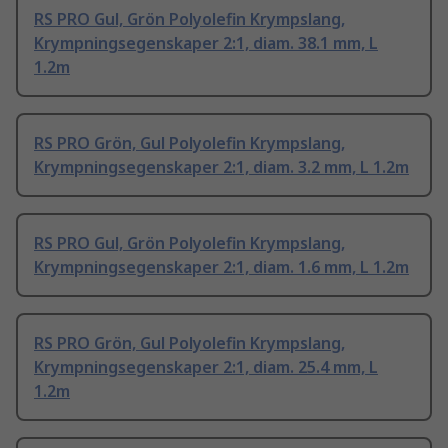
RS PRO Gul, Grön Polyolefin Krympslang,
Krympningsegenskaper 2:1, diam. 38.1 mm, L
1.2m
RS PRO Grön, Gul Polyolefin Krympslang,
Krympningsegenskaper 2:1, diam. 3.2 mm, L 1.2m
RS PRO Gul, Grön Polyolefin Krympslang,
Krympningsegenskaper 2:1, diam. 1.6 mm, L 1.2m
RS PRO Grön, Gul Polyolefin Krympslang,
Krympningsegenskaper 2:1, diam. 25.4 mm, L
1.2m