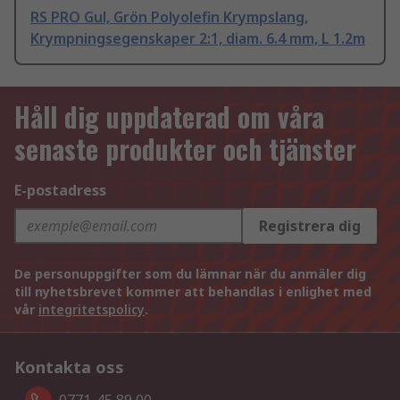
RS PRO Gul, Grön Polyolefin Krympslang,
Krympningsegenskaper 2:1, diam. 6.4 mm, L 1.2m
Håll dig uppdaterad om våra
senaste produkter och tjänster
E-postadress
Registrera dig
De personuppgifter som du lämnar när du anmäler dig
till nyhetsbrevet kommer att behandlas i enlighet med
vår
integritetspolicy
.
Kontakta oss