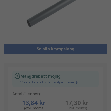
Se alla Krympslang
Mängdrabatt möjlig
Visa alternativ för volympriser
Antal (1 enhet)*
13,84 kr
17,30 kr
(exkl. moms)
(inkl. moms)