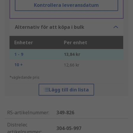
Kontrollera leveransdatum
Alternativ för att köpa i bulk
Enheter
Per enhet
1 - 9
13,84 kr
10 +
12,66 kr
*vägledande pris
Lägg till din lista
RS-artikelnummer
:
349-826
Distrelec
304-05-997
artikelnummer
: