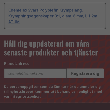
Chemelex Svart Polyolefin Krympslang,
Krympningsegenskaper 3:1, diam. 6 mm, L 1.2m
ATUM
Håll dig uppdaterad om våra
senaste produkter och tjänster
E-postadress
Registrera dig
De personuppgifter som du lämnar när du anmäler dig
till nyhetsbrevet kommer att behandlas i enlighet med
vår
integritetspolicy
.