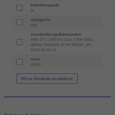
Flamdämpande
Ja
Halogenfri
Nej
Standarder/godkännanden
AMS-DTL-23053/4, Class 3 RW-2063,
Military Raychem ATUM E85381, RK-
6024, RoHS, UL
Serie
ATUM
Hitta liknande produkter