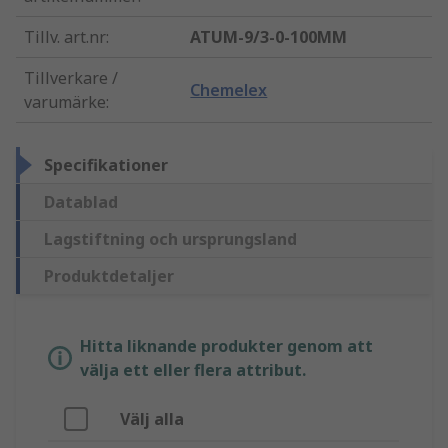
Tillv. art.nr
:
ATUM-9/3-0-100MM
Tillverkare /
Chemelex
varumärke
:
Specifikationer
Datablad
Lagstiftning och ursprungsland
Produktdetaljer
Hitta liknande produkter genom att
välja ett eller flera attribut.
Välj alla