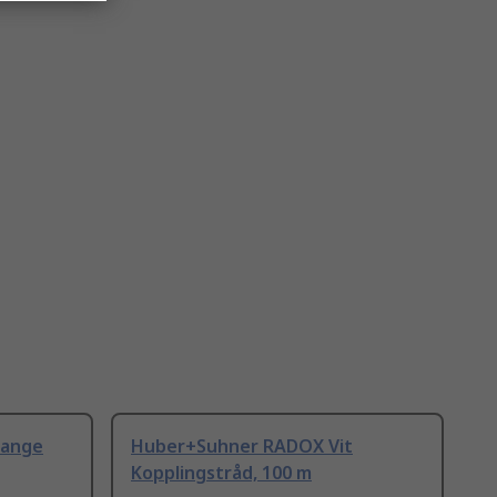
range
Huber+Suhner RADOX Vit
Kopplingstråd, 100 m