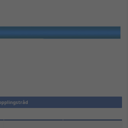
Kopplingstråd