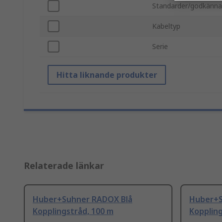
Standarder/godkänn
Kabeltyp
Serie
Hitta liknande produkter
Relaterade länkar
Huber+Suhner RADOX Blå
Huber+S
Kopplingstråd, 100 m
Koppling