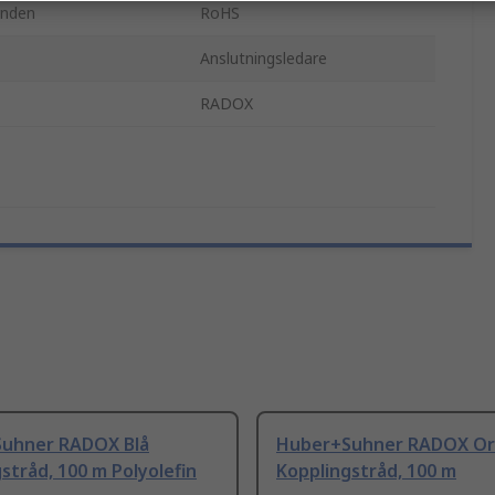
anden
RoHS
Anslutningsledare
RADOX
uhner RADOX Blå
Huber+Suhner RADOX O
stråd, 100 m Polyolefin
Kopplingstråd, 100 m