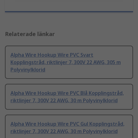
Relaterade länkar
Alpha Wire Hookup Wire PVC Svart
Kopplingstråd, riktlinjer 7, 300V 22 AWG, 305 m
Polyvinylklorid
Alpha Wire Hookup Wire PVC Blå Kopplingstråd,
riktlinjer 7, 300V 22 AWG, 30 m Polyvinylklorid
Alpha Wire Hookup Wire PVC Gul Kopplingstråd,
riktlinjer 7, 300V 22 AWG, 30 m Polyvinylklorid