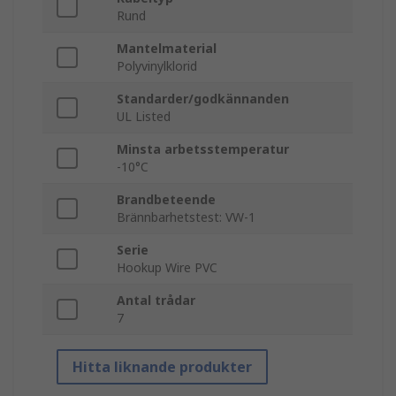
Rund
Mantelmaterial
Polyvinylklorid
Standarder/godkännanden
UL Listed
Minsta arbetsstemperatur
-10°C
Brandbeteende
Brännbarhetstest: VW-1
Serie
Hookup Wire PVC
Antal trådar
7
Hitta liknande produkter