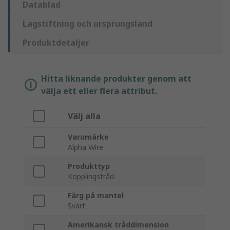
Datablad
Lagstiftning och ursprungsland
Produktdetaljer
Hitta liknande produkter genom att
välja ett eller flera attribut.
Välj alla
Varumärke
Alpha Wire
Produkttyp
Kopplingstråd
Färg på mantel
Svart
Amerikansk tråddimension