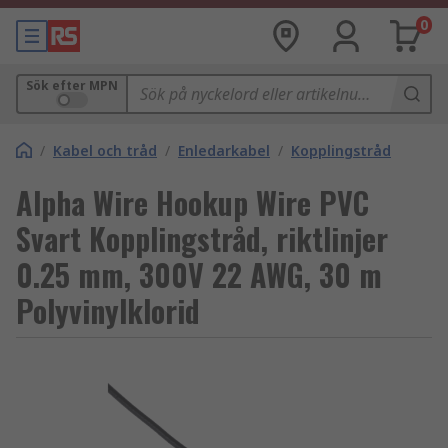
0
Sök efter MPN
/
Kabel och tråd
/
Enledarkabel
/
Kopplingstråd
Alpha Wire Hookup Wire PVC
Svart Kopplingstråd, riktlinjer
0.25 mm, 300V 22 AWG, 30 m
Polyvinylklorid