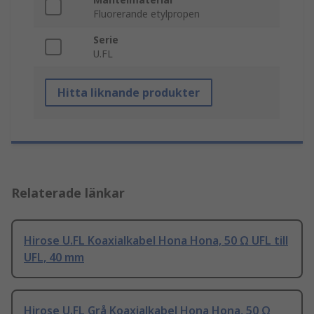
Fluorerande etylpropen
Serie
U.FL
Hitta liknande produkter
Relaterade länkar
Hirose U.FL Koaxialkabel Hona Hona, 50 Ω UFL till
UFL, 40 mm
Hirose U.FL Grå Koaxialkabel Hona Hona, 50 Ω