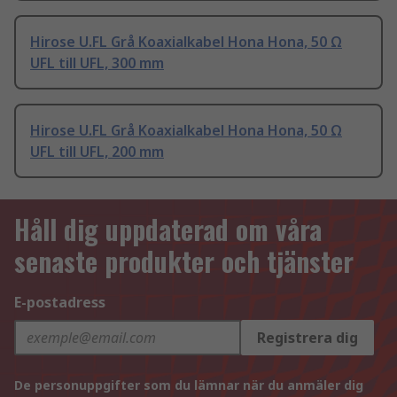
Hirose U.FL Grå Koaxialkabel Hona Hona, 50 Ω
UFL till UFL, 300 mm
Hirose U.FL Grå Koaxialkabel Hona Hona, 50 Ω
UFL till UFL, 200 mm
Håll dig uppdaterad om våra
senaste produkter och tjänster
E-postadress
Registrera dig
De personuppgifter som du lämnar när du anmäler dig