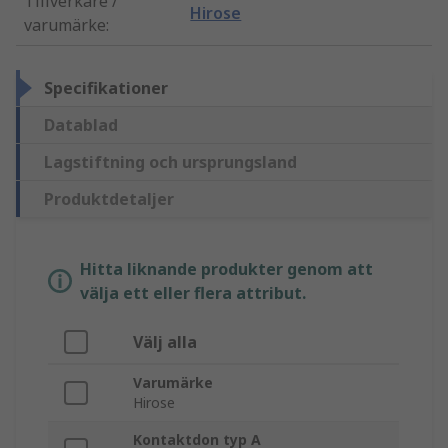
Tillverkare /
Hirose
varumärke
:
Specifikationer
Datablad
Lagstiftning och ursprungsland
Produktdetaljer
Hitta liknande produkter genom att
välja ett eller flera attribut.
Välj alla
Varumärke
Hirose
Kontaktdon typ A