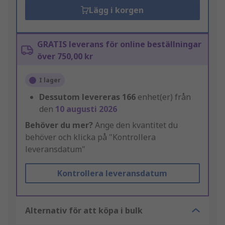
Lägg i korgen
GRATIS leverans för online beställningar
över 750,00 kr
I lager
Dessutom levereras
166
enhet(er) från
den
10 augusti 2026
Behöver du mer?
Ange den kvantitet du
behöver och klicka på "Kontrollera
leveransdatum"
Kontrollera leveransdatum
Alternativ för att köpa i bulk