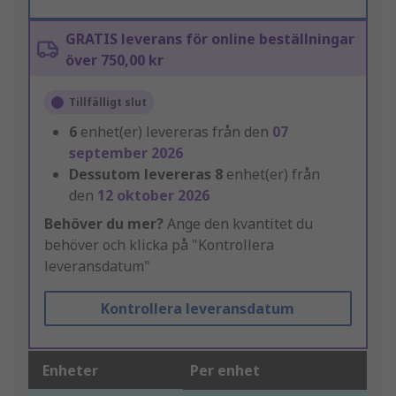
GRATIS leverans för online beställningar
över 750,00 kr
Tillfälligt slut
6
enhet(er) levereras från den
07
september 2026
Dessutom levereras
8
enhet(er) från
den
12 oktober 2026
Behöver du mer?
Ange den kvantitet du
behöver och klicka på "Kontrollera
leveransdatum"
Kontrollera leveransdatum
Enheter
Per enhet