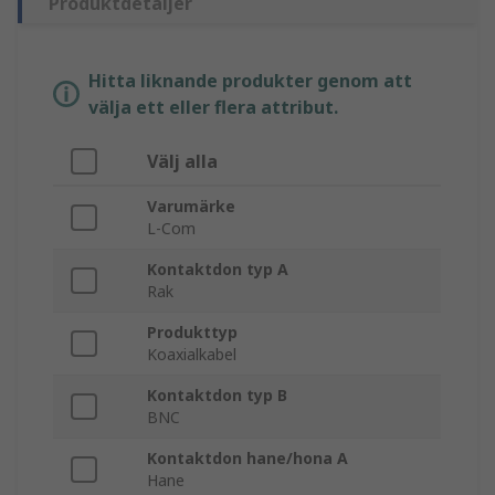
Produktdetaljer
Hitta liknande produkter genom att
välja ett eller flera attribut.
Välj alla
Varumärke
L-Com
Kontaktdon typ A
Rak
Produkttyp
Koaxialkabel
Kontaktdon typ B
BNC
Kontaktdon hane/hona A
Hane