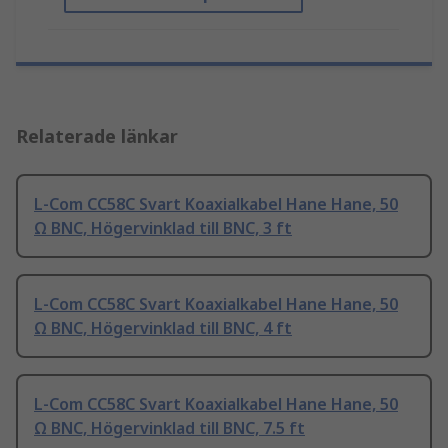
Relaterade länkar
L-Com CC58C Svart Koaxialkabel Hane Hane, 50
Ω BNC, Högervinklad till BNC, 3 ft
L-Com CC58C Svart Koaxialkabel Hane Hane, 50
Ω BNC, Högervinklad till BNC, 4 ft
L-Com CC58C Svart Koaxialkabel Hane Hane, 50
Ω BNC, Högervinklad till BNC, 7.5 ft