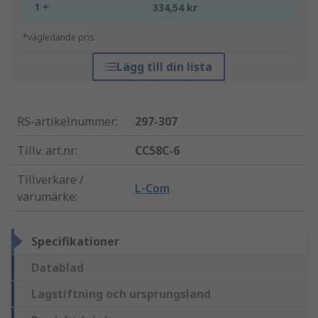
1 +
334,54 kr
*vägledande pris
Lägg till din lista
RS-artikelnummer
:
297-307
Tillv. art.nr
:
CC58C-6
Tillverkare /
L-Com
varumärke
:
Specifikationer
Datablad
Lagstiftning och ursprungsland