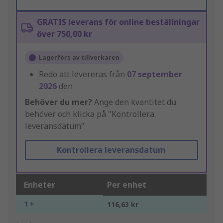
GRATIS leverans för online beställningar
över 750,00 kr
Lagerförs av tillverkaren
Redo att levereras från
07 september
2026
den
Behöver du mer?
Ange den kvantitet du
behöver och klicka på "Kontrollera
leveransdatum"
Kontrollera leveransdatum
Enheter
Per enhet
1 +
116,63 kr