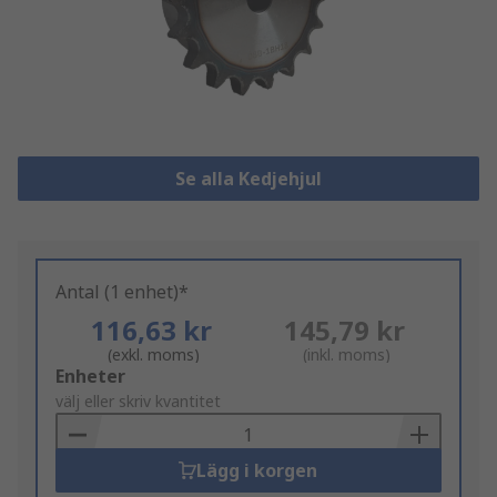
Se alla Kedjehjul
Antal (1 enhet)*
116,63 kr
145,79 kr
(exkl. moms)
(inkl. moms)
Add
Enheter
to
välj eller skriv kvantitet
Basket
Lägg i korgen