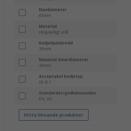
Navdiameter
65mm
Material
Högvärdigt stål
Kedjehjulsbredd
30mm
Maximal innerdiameter
43mm
Acceptabel kedjetyp
06 B-1
Standarder/godkännanden
EN, BS
Hitta liknande produkter