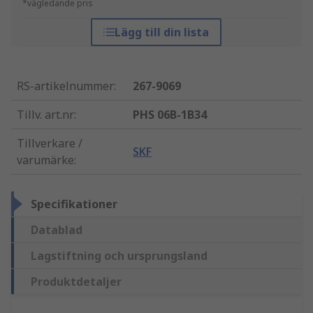
*vägledande pris
Lägg till din lista
RS-artikelnummer
:
267-9069
Tillv. art.nr
:
PHS 06B-1B34
Tillverkare /
SKF
varumärke
:
Specifikationer
Datablad
Lagstiftning och ursprungsland
Produktdetaljer