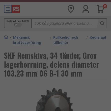
0
Sök efter MPN
/
Mekanisk
/
Rullkedjor och
/
Kedjehjul
kraftöverföring
tillbehör
SKF Remskiva, 34 tänder, Grov
lagerborrning, delens diameter
103.23 mm 06 B-1 30 mm