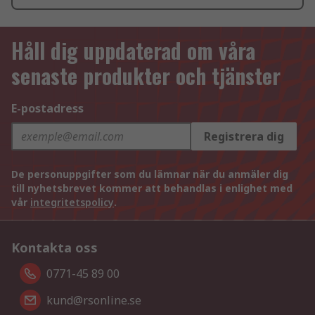
Håll dig uppdaterad om våra
senaste produkter och tjänster
E-postadress
Registrera dig
De personuppgifter som du lämnar när du anmäler dig
till nyhetsbrevet kommer att behandlas i enlighet med
vår
integritetspolicy
.
Kontakta oss
0771-45 89 00
kund@rsonline.se