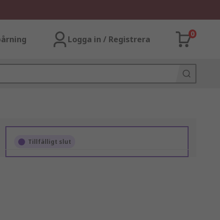
0
årning
Logga in / Registrera
Tillfälligt slut