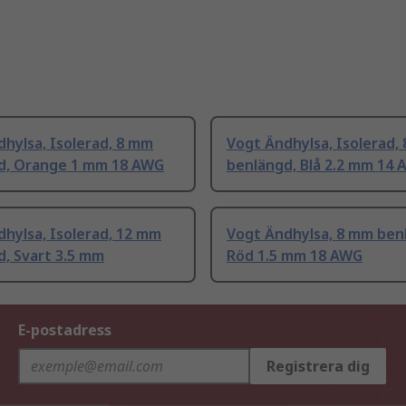
hylsa, Isolerad, 8 mm
Vogt Ändhylsa, Isolerad,
d, Orange 1 mm 18 AWG
benlängd, Blå 2.2 mm 14
hylsa, Isolerad, 12 mm
Vogt Ändhylsa, 8 mm ben
, Svart 3.5 mm
Röd 1.5 mm 18 AWG
E-postadress
Registrera dig