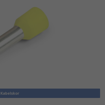
a Kabelskor