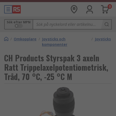
0
Sök efter MPN
/
Omkopplare
/
Joysticks och
/
Joysticks
komponenter
CH Products Styrspak 3 axeln
Ratt Trippelaxelpotentiometrisk,
Tråd, 70 °C, -25 °C M