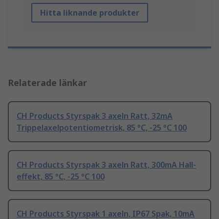
Hitta liknande produkter
Relaterade länkar
CH Products Styrspak 3 axeln Ratt, 32mA
Trippelaxelpotentiometrisk, 85 °C, -25 °C 100
CH Products Styrspak 3 axeln Ratt, 300mA Hall-
effekt, 85 °C, -25 °C 100
CH Products Styrspak 1 axeln, IP67 Spak, 10mA