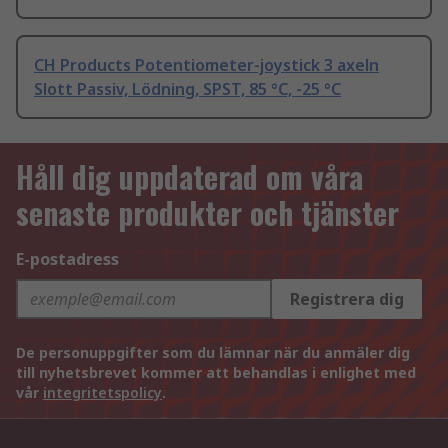
CH Products Potentiometer-joystick 3 axeln
Slott Passiv, Lödning, SPST, 85 °C, -25 °C
Håll dig uppdaterad om våra
senaste produkter och tjänster
E-postadress
Registrera dig
De personuppgifter som du lämnar när du anmäler dig
till nyhetsbrevet kommer att behandlas i enlighet med
vår
integritetspolicy
.