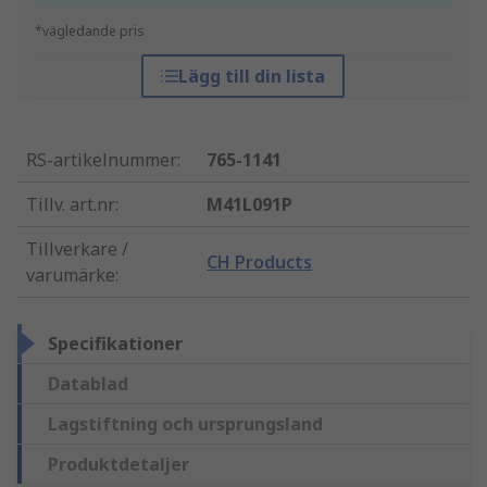
*vägledande pris
Lägg till din lista
RS-artikelnummer
:
765-1141
Tillv. art.nr
:
M41L091P
Tillverkare /
CH Products
varumärke
:
Specifikationer
Datablad
Lagstiftning och ursprungsland
Produktdetaljer