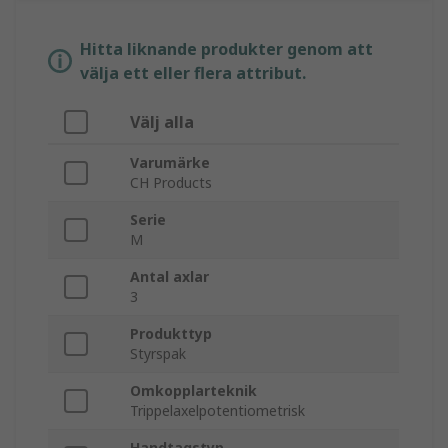
Hitta liknande produkter genom att
välja ett eller flera attribut.
Välj alla
Varumärke
CH Products
Serie
M
Antal axlar
3
Produkttyp
Styrspak
Omkopplarteknik
Trippelaxelpotentiometrisk
Handtagstyp