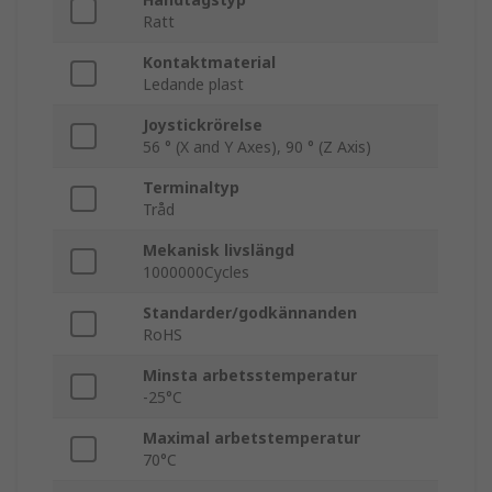
Ratt
Kontaktmaterial
Ledande plast
Joystickrörelse
56 ° (X and Y Axes), 90 ° (Z Axis)
Terminaltyp
Tråd
Mekanisk livslängd
1000000Cycles
Standarder/godkännanden
RoHS
Minsta arbetsstemperatur
-25°C
Maximal arbetstemperatur
70°C