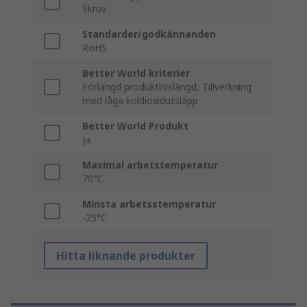
Skruv
Standarder/godkännanden
RoHS
Better World kriterier
Förlängd produktlivslängd, Tillverkning
med låga koldioxidutsläpp
Better World Produkt
Ja
Maximal arbetstemperatur
70°C
Minsta arbetsstemperatur
-25°C
Hitta liknande produkter