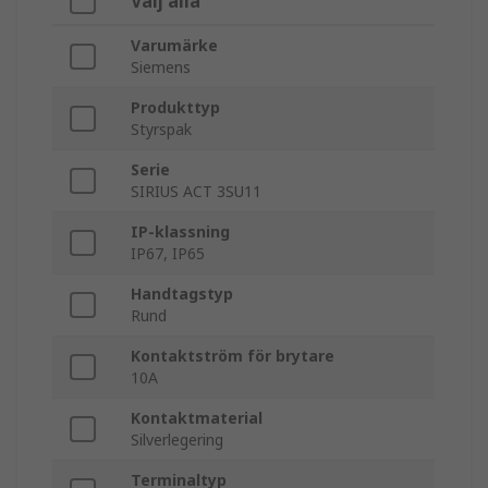
Välj alla
Varumärke
Siemens
Produkttyp
Styrspak
Serie
SIRIUS ACT 3SU11
IP-klassning
IP67, IP65
Handtagstyp
Rund
Kontaktström för brytare
10A
Kontaktmaterial
Silverlegering
Terminaltyp