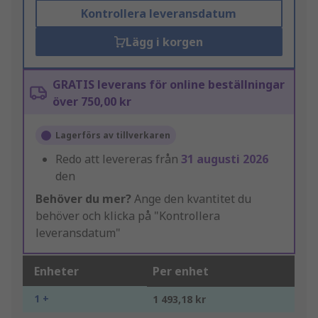
Kontrollera leveransdatum
Lägg i korgen
GRATIS leverans för online beställningar
över 750,00 kr
Lagerförs av tillverkaren
Redo att levereras från
31 augusti 2026
den
Behöver du mer?
Ange den kvantitet du
behöver och klicka på "Kontrollera
leveransdatum"
Enheter
Per enhet
1 +
1 493,18 kr