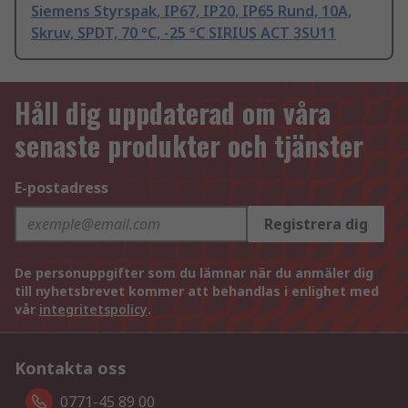
Siemens Styrspak, IP67, IP20, IP65 Rund, 10A,
Skruv, SPDT, 70 °C, -25 °C SIRIUS ACT 3SU11
Håll dig uppdaterad om våra
senaste produkter och tjänster
E-postadress
Registrera dig
De personuppgifter som du lämnar när du anmäler dig
till nyhetsbrevet kommer att behandlas i enlighet med
vår
integritetspolicy
.
Kontakta oss
0771-45 89 00