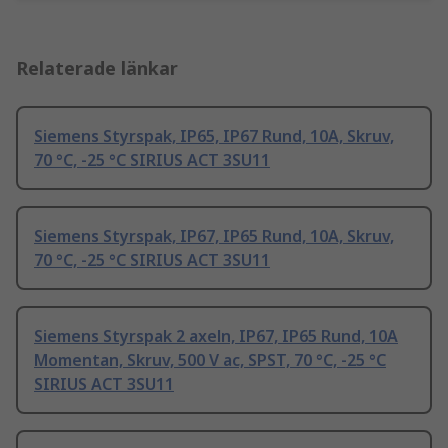
Relaterade länkar
Siemens Styrspak, IP65, IP67 Rund, 10A, Skruv,
70 °C, -25 °C SIRIUS ACT 3SU11
Siemens Styrspak, IP67, IP65 Rund, 10A, Skruv,
70 °C, -25 °C SIRIUS ACT 3SU11
Siemens Styrspak 2 axeln, IP67, IP65 Rund, 10A
Momentan, Skruv, 500 V ac, SPST, 70 °C, -25 °C
SIRIUS ACT 3SU11