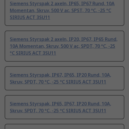
Siemens Styrspak 2 axeln, IP65, IP67 Rund, 10A
Momentan, Skruv, 500 V ac, SPST, 70 °C, -25 °C
SIRIUS ACT 3SU11
Siemens Styrspak 2 axeln, IP20, IP67, IP65 Rund,
10A Momentan, Skruv, 500 V ac, SPDT, 70 °C, -25
°C SIRIUS ACT 3SU11
Siemens Styrspak, IP67, IP65, IP20 Rund, 10A,
Skruv, SPDT, 70 °C, -25 °C SIRIUS ACT 3SU11
Siemens Styrspak, IP65, IP67, IP20 Rund, 10A,
Skruv, SPDT, 70 °C, -25 °C SIRIUS ACT 3SU11