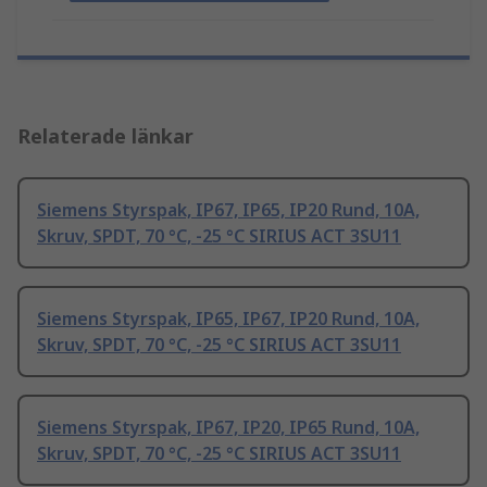
Relaterade länkar
Siemens Styrspak, IP67, IP65, IP20 Rund, 10A,
Skruv, SPDT, 70 °C, -25 °C SIRIUS ACT 3SU11
Siemens Styrspak, IP65, IP67, IP20 Rund, 10A,
Skruv, SPDT, 70 °C, -25 °C SIRIUS ACT 3SU11
Siemens Styrspak, IP67, IP20, IP65 Rund, 10A,
Skruv, SPDT, 70 °C, -25 °C SIRIUS ACT 3SU11