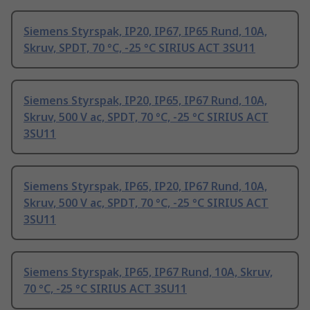
Siemens Styrspak, IP20, IP67, IP65 Rund, 10A,
Skruv, SPDT, 70 °C, -25 °C SIRIUS ACT 3SU11
Siemens Styrspak, IP20, IP65, IP67 Rund, 10A,
Skruv, 500 V ac, SPDT, 70 °C, -25 °C SIRIUS ACT
3SU11
Siemens Styrspak, IP65, IP20, IP67 Rund, 10A,
Skruv, 500 V ac, SPDT, 70 °C, -25 °C SIRIUS ACT
3SU11
Siemens Styrspak, IP65, IP67 Rund, 10A, Skruv,
70 °C, -25 °C SIRIUS ACT 3SU11