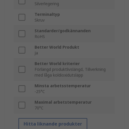
Silverlegering
Terminaltyp
Skruv
Standarder/godkännanden
RoHS
Better World Produkt
Ja
Better World kriterier
Förlängd produktlivslängd, Tillverkning
med låga koldioxidutsläpp
Minsta arbetsstemperatur
-25°C
Maximal arbetstemperatur
70°C
Hitta liknande produkter