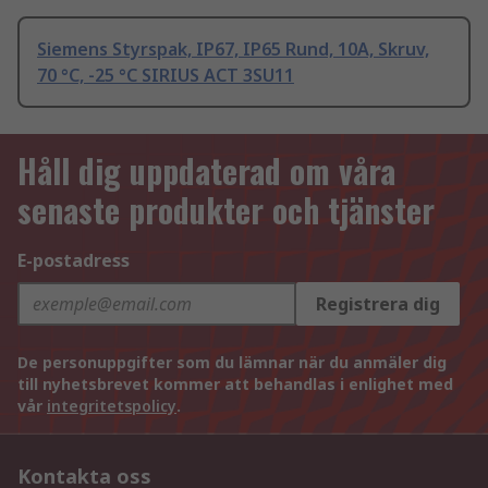
Siemens Styrspak, IP67, IP65 Rund, 10A, Skruv,
70 °C, -25 °C SIRIUS ACT 3SU11
Håll dig uppdaterad om våra
senaste produkter och tjänster
E-postadress
Registrera dig
De personuppgifter som du lämnar när du anmäler dig
till nyhetsbrevet kommer att behandlas i enlighet med
vår
integritetspolicy
.
Kontakta oss