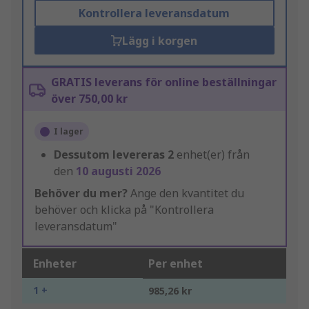
Kontrollera leveransdatum
Lägg i korgen
GRATIS leverans för online beställningar
över 750,00 kr
I lager
Dessutom levereras
2
enhet(er) från
den
10 augusti 2026
Behöver du mer?
Ange den kvantitet du
behöver och klicka på "Kontrollera
leveransdatum"
Enheter
Per enhet
1 +
985,26 kr