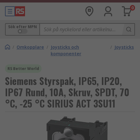
0
Sök efter MPN
/
Omkopplare
/
Joysticks och
/
Joysticks
komponenter
RS Better World
Siemens Styrspak, IP65, IP20,
IP67 Rund, 10A, Skruv, SPDT, 70
°C, -25 °C SIRIUS ACT 3SU11