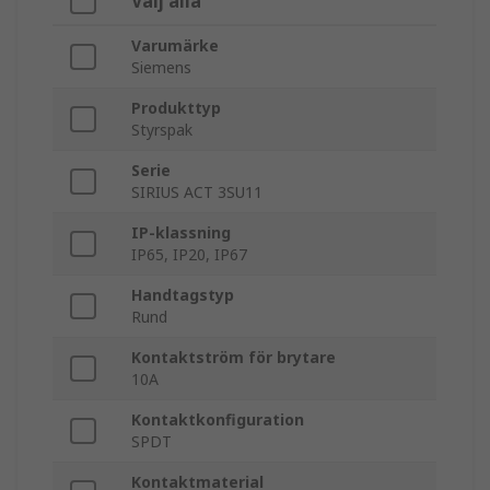
Välj alla
Varumärke
Siemens
Produkttyp
Styrspak
Serie
SIRIUS ACT 3SU11
IP-klassning
IP65, IP20, IP67
Handtagstyp
Rund
Kontaktström för brytare
10A
Kontaktkonfiguration
SPDT
Kontaktmaterial