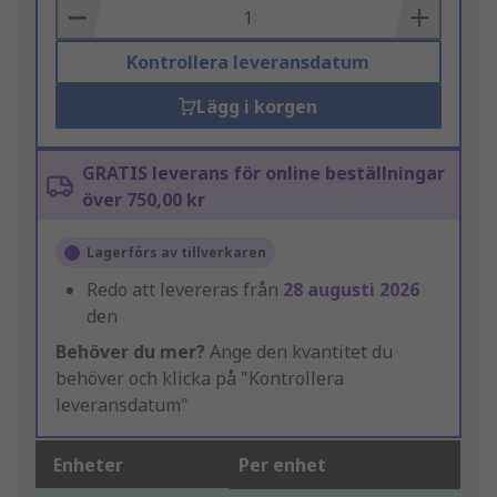
Basket
Kontrollera leveransdatum
Lägg i korgen
GRATIS leverans för online beställningar
över 750,00 kr
Lagerförs av tillverkaren
Redo att levereras från
28 augusti 2026
den
Behöver du mer?
Ange den kvantitet du
behöver och klicka på "Kontrollera
leveransdatum"
Enheter
Per enhet