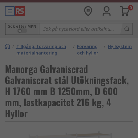
0
Sök efter MPN
/
Tillgång, förvaring och
/
Förvaring
/
Hyllsystem
materialhantering
och hyllor
Manorga Galvaniserad
Galvaniserat stål Utökningsfack,
H 1760 mm B 1250mm, D 600
mm, lastkapacitet 216 kg, 4
Hyllor