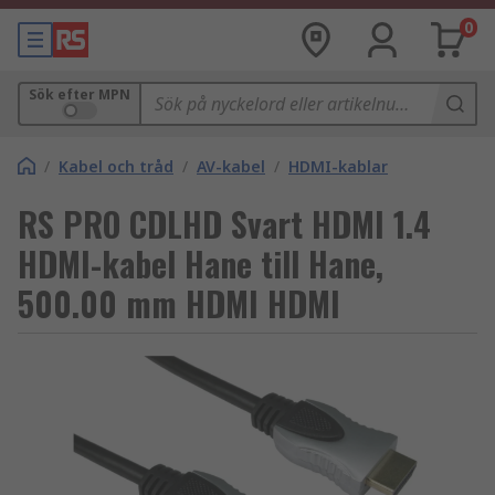
0
Sök efter MPN
/
Kabel och tråd
/
AV-kabel
/
HDMI-kablar
RS PRO CDLHD Svart HDMI 1.4
HDMI-kabel Hane till Hane,
500.00 mm HDMI HDMI