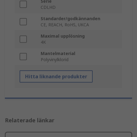
Serie
CDLHD
Standarder/godkännanden
CE, REACH, RoHS, UKCA
Maximal upplösning
4K
Mantelmaterial
Polyvinylklorid
Hitta liknande produkter
Relaterade länkar