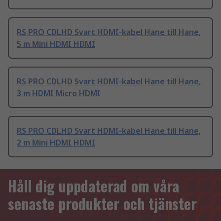
RS PRO CDLHD Svart HDMI-kabel Hane till Hane,
5 m Mini HDMI HDMI
RS PRO CDLHD Svart HDMI-kabel Hane till Hane,
3 m HDMI Micro HDMI
RS PRO CDLHD Svart HDMI-kabel Hane till Hane,
2 m Mini HDMI HDMI
Håll dig uppdaterad om våra
senaste produkter och tjänster