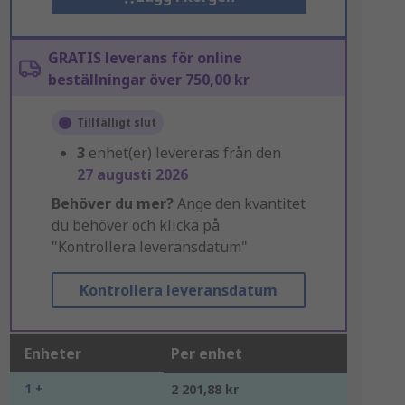
GRATIS leverans för online
beställningar över 750,00 kr
Tillfälligt slut
3
enhet(er) levereras från den
27 augusti 2026
Behöver du mer?
Ange den kvantitet
du behöver och klicka på
"Kontrollera leveransdatum"
Kontrollera leveransdatum
Enheter
Per enhet
1 +
2 201,88 kr