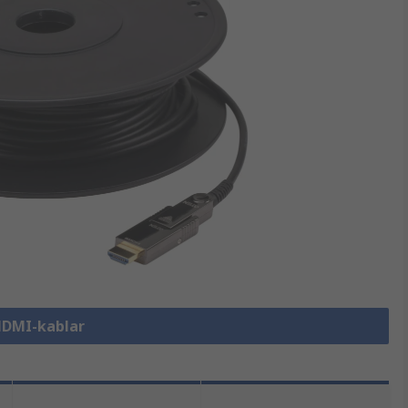
 HDMI-kablar