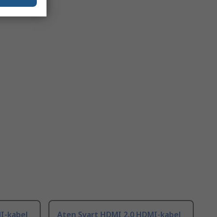
I-kabel
Aten Svart HDMI 2.0 HDMI-kabel