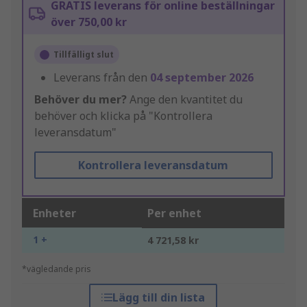
GRATIS leverans för online beställningar
över 750,00 kr
Tillfälligt slut
Leverans från den
04 september 2026
Behöver du mer?
Ange den kvantitet du
behöver och klicka på "Kontrollera
leveransdatum"
Kontrollera leveransdatum
Enheter
Per enhet
1 +
4 721,58 kr
*vägledande pris
Lägg till din lista