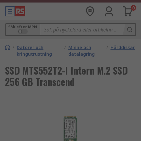
0
Sök efter MPN
/
Datorer och
/
Minne och
/
Hårddiskar
kringutrustning
datalagring
SSD MTS552T2-I Intern M.2 SSD
256 GB Transcend