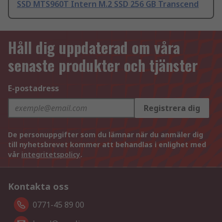
SSD MTS960T Intern M.2 SSD 256 GB Transcend
Håll dig uppdaterad om våra
senaste produkter och tjänster
E-postadress
Registrera dig
De personuppgifter som du lämnar när du anmäler dig
till nyhetsbrevet kommer att behandlas i enlighet med
vår
integritetspolicy
.
Kontakta oss
0771-45 89 00