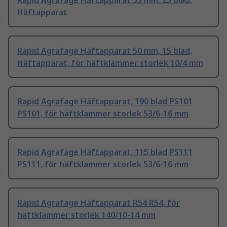
Rapid Agrafage Häftapparat 55 mm, 25 blad,
Häftapparat
Rapid Agrafage Häftapparat 50 mm, 15 blad,
Häftapparat, för häftklammer storlek 10/4 mm
Rapid Agrafage Häftapparat, 190 blad PS101
PS101, för häftklammer storlek 53/6-16 mm
Rapid Agrafage Häftapparat, 115 blad PS111
PS111, för häftklammer storlek 53/6-16 mm
Rapid Agrafage Häftapparat R54 R54, för
häftklammer storlek 140/10-14 mm