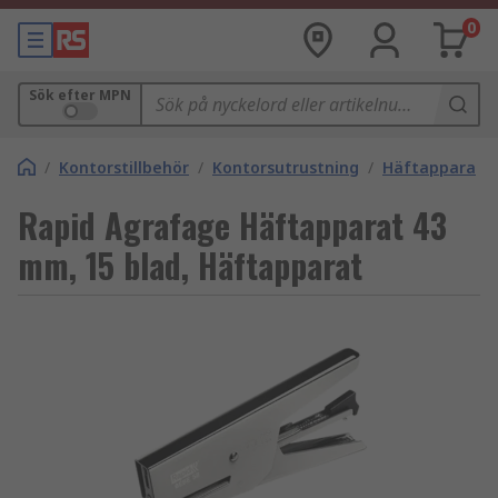
0
Sök efter MPN
/
Kontorstillbehör
/
Kontorsutrustning
/
Häftapparate
Rapid Agrafage Häftapparat 43
mm, 15 blad, Häftapparat