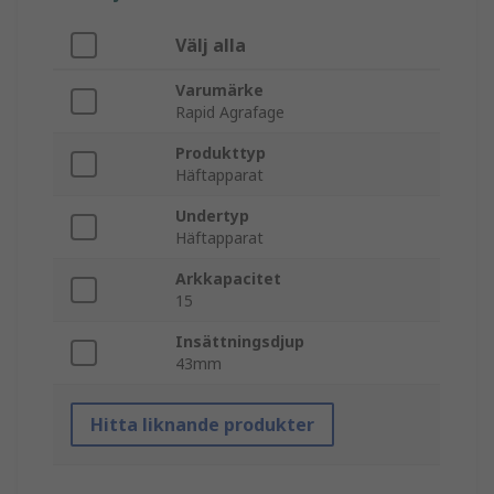
Välj alla
Varumärke
Rapid Agrafage
Produkttyp
Häftapparat
Undertyp
Häftapparat
Arkkapacitet
15
Insättningsdjup
43mm
Hitta liknande produkter