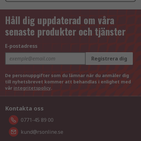
Håll dig uppdaterad om våra
senaste produkter och tjänster
E-postadress
Registrera dig
De personuppgifter som du lämnar när du anmäler dig
till nyhetsbrevet kommer att behandlas i enlighet med
vår
integritetspolicy
.
Kontakta oss
0771-45 89 00
kund@rsonline.se