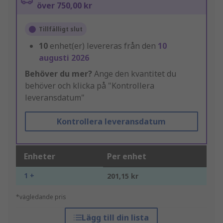
över 750,00 kr
Tillfälligt slut
10
enhet(er) levereras från den
10
augusti 2026
Behöver du mer?
Ange den kvantitet du
behöver och klicka på "Kontrollera
leveransdatum"
Kontrollera leveransdatum
Enheter
Per enhet
1 +
201,15 kr
*vägledande pris
Lägg till din lista