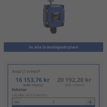
Se alla Gränslägesbrytare
Antal (1 enhet)*
16 153,76 kr
20 192,20 kr
(exkl. moms)
(inkl. moms)
Add
Enheter
to
välj eller skriv kvantitet
Basket