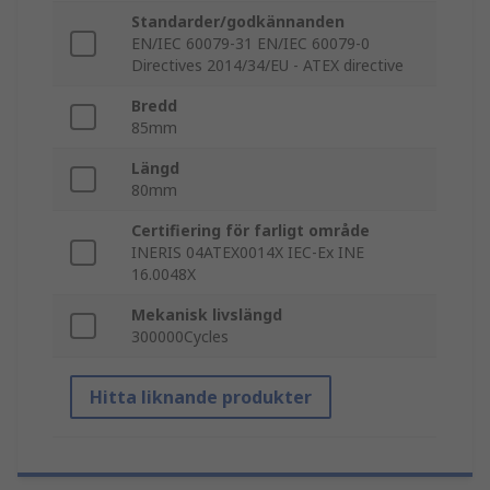
Standarder/godkännanden
EN/IEC 60079-31 EN/IEC 60079-0
Directives 2014/34/EU - ATEX directive
Bredd
85mm
Längd
80mm
Certifiering för farligt område
INERIS 04ATEX0014X IEC-Ex INE
16.0048X
Mekanisk livslängd
300000Cycles
Hitta liknande produkter