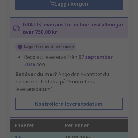
Lägg i korgen
GRATIS leverans för online beställningar
över 750,00 kr
Lagerförs av tillverkaren
Redo att levereras från
07 september
2026
den
Behöver du mer?
Ange den kvantitet du
behöver och klicka på "Kontrollera
leveransdatum"
Kontrollera leveransdatum
Enheter
Per enhet
1 +
16 153,76 kr