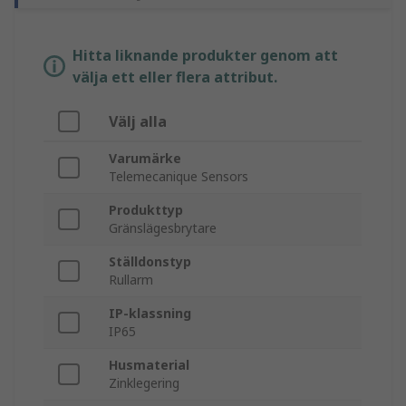
Hitta liknande produkter genom att
välja ett eller flera attribut.
Välj alla
Varumärke
Telemecanique Sensors
Produkttyp
Gränslägesbrytare
Ställdonstyp
Rullarm
IP-klassning
IP65
Husmaterial
Zinklegering