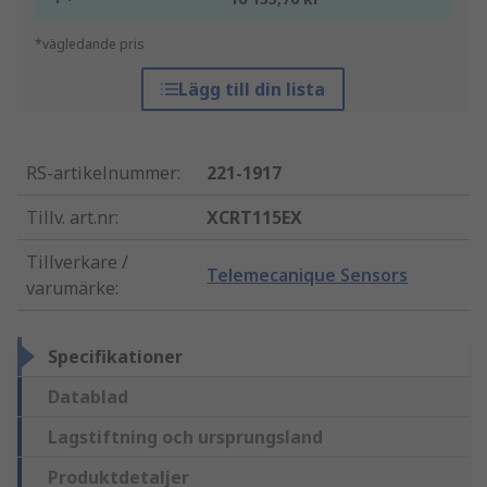
*vägledande pris
Lägg till din lista
RS-artikelnummer
:
221-1917
Tillv. art.nr
:
XCRT115EX
Tillverkare /
Telemecanique Sensors
varumärke
:
Specifikationer
Datablad
Lagstiftning och ursprungsland
Produktdetaljer