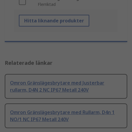
Flerriktad
Hitta liknande produkter
Relaterade länkar
Omron Gränslägesbrytare med Justerbar
rullarm, D4N 2 NC IP67 Metall 240V
Omron Gränslägesbrytare med Rullarm, D4n 1
NO/1 NC IP67 Metall 240V