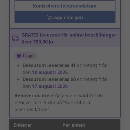
Kontrollera leveransdatum
Lägg i korgen
GRATIS leverans för online beställningar
över 750,00 kr
I lager
Dessutom levereras
41
enhet(er) från
den
10 augusti 2026
Dessutom levereras
60
enhet(er) från
den
17 augusti 2026
Behöver du mer?
Ange den kvantitet du
behöver och klicka på "Kontrollera
leveransdatum"
Enheter
Per enhet