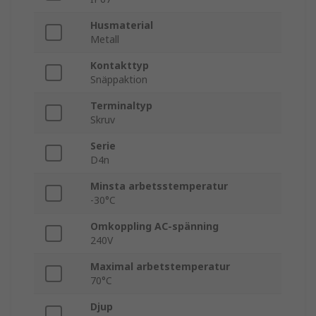
Husmaterial
Metall
Kontakttyp
Snäppaktion
Terminaltyp
Skruv
Serie
D4n
Minsta arbetsstemperatur
-30°C
Omkoppling AC-spänning
240V
Maximal arbetstemperatur
70°C
Djup