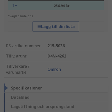
1 +
256,94 kr
*vägledande pris
Lägg till din lista
RS-artikelnummer
:
215-5036
Tillv. art.nr
:
D4N-4262
Tillverkare /
Omron
varumärke
:
Specifikationer
Datablad
Lagstiftning och ursprungsland