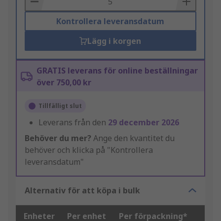
Kontrollera leveransdatum
Lägg i korgen
GRATIS leverans för online beställningar
över 750,00 kr
Tillfälligt slut
Leverans från den
29 december 2026
Behöver du mer?
Ange den kvantitet du
behöver och klicka på "Kontrollera
leveransdatum"
Alternativ för att köpa i bulk
Enheter
Per enhet
Per förpackning*