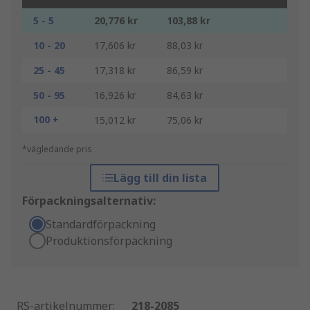
5 - 5
20,776 kr
103,88 kr
10 - 20
17,606 kr
88,03 kr
25 - 45
17,318 kr
86,59 kr
50 - 95
16,926 kr
84,63 kr
100 +
15,012 kr
75,06 kr
*vägledande pris
Lägg till din lista
Förpackningsalternativ:
Standardförpackning
Produktionsförpackning
RS-artikelnummer
:
218-2085