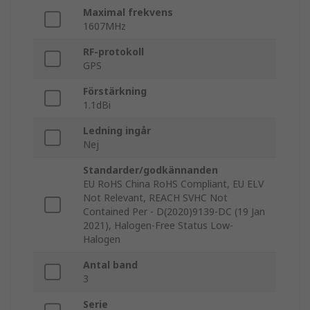
Maximal frekvens
1607MHz
RF-protokoll
GPS
Förstärkning
1.1dBi
Ledning ingår
Nej
Standarder/godkännanden
EU RoHS China RoHS Compliant, EU ELV
Not Relevant, REACH SVHC Not
Contained Per - D(2020)9139-DC (19 Jan
2021), Halogen-Free Status Low-
Halogen
Antal band
3
Serie