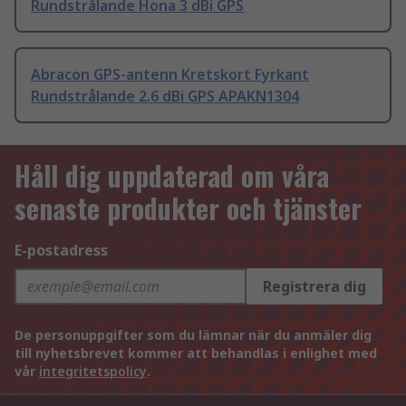
Rundstrålande Hona 3 dBi GPS
Abracon GPS-antenn Kretskort Fyrkant
Rundstrålande 2.6 dBi GPS APAKN1304
Håll dig uppdaterad om våra
senaste produkter och tjänster
E-postadress
Registrera dig
De personuppgifter som du lämnar när du anmäler dig
till nyhetsbrevet kommer att behandlas i enlighet med
vår
integritetspolicy
.