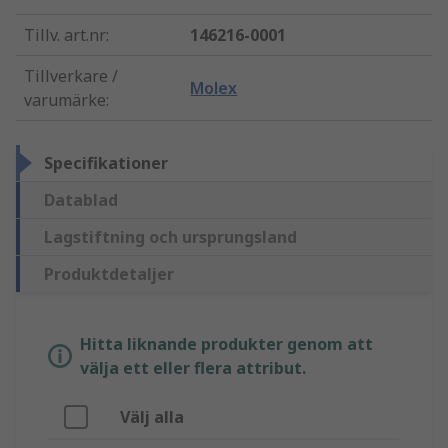
Tillv. art.nr
:
146216-0001
Tillverkare /
Molex
varumärke
:
Specifikationer
Datablad
Lagstiftning och ursprungsland
Produktdetaljer
Hitta liknande produkter genom att
välja ett eller flera attribut.
Välj alla