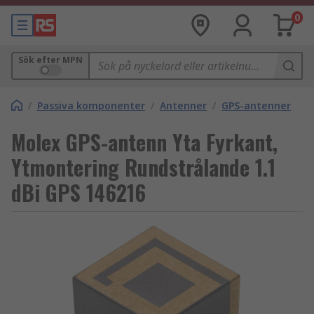
0
Sök efter MPN
/
Passiva komponenter
/
Antenner
/
GPS-antenner
Molex GPS-antenn Yta Fyrkant,
Ytmontering Rundstrålande 1.1
dBi GPS 146216