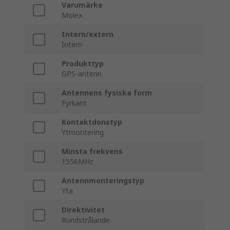
Varumärke
Molex
Intern/extern
Intern
Produkttyp
GPS-antenn
Antennens fysiska form
Fyrkant
Kontaktdonstyp
Ytmontering
Minsta frekvens
1556MHz
Antennmonteringstyp
Yta
Direktivitet
Rundstrålande