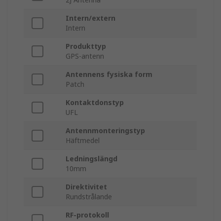
Intern/extern
Intern
Produkttyp
GPS-antenn
Antennens fysiska form
Patch
Kontaktdonstyp
UFL
Antennmonteringstyp
Häftmedel
Ledningslängd
10mm
Direktivitet
Rundstrålande
RF-protokoll