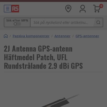
0
Sök efter MPN
/
Passiva komponenter
/
Antenner
/
GPS-antenner
2J Antenna GPS-antenn
Häftmedel Patch, UFL
Rundstrålande 2.9 dBi GPS