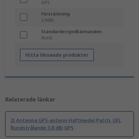
GPS
Förstärkning
2.9dBi
Standarder/godkännanden
RoHS
Hitta liknande produkter
Relaterade länkar
2J Antenna GPS-antenn Häftmedel Patch, UFL
Rundstrålande 3.8 dBi GPS