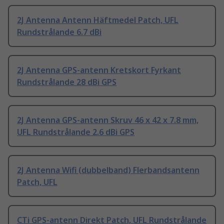
2J Antenna Antenn Häftmedel Patch, UFL
Rundstrålande 6.7 dBi
2J Antenna GPS-antenn Kretskort Fyrkant
Rundstrålande 28 dBi GPS
2J Antenna GPS-antenn Skruv 46 x 42 x 7.8 mm,
UFL Rundstrålande 2.6 dBi GPS
2J Antenna Wifi (dubbelband) Flerbandsantenn
Patch, UFL
CTi GPS-antenn Direkt Patch, UFL Rundstrålande