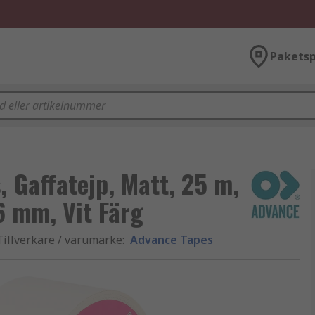
Paketsp
 Gaffatejp, Matt, 25 m,
 mm, Vit Färg
Tillverkare / varumärke
:
Advance Tapes