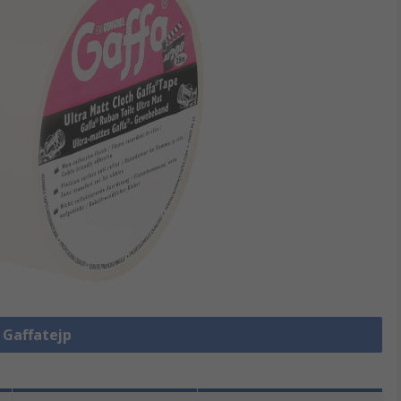
a Gaffatejp