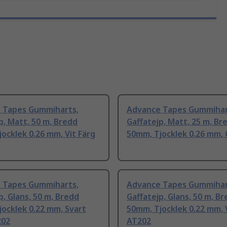
 Tapes Gummiharts,
Advance Tapes Gummihar
p, Matt, 50 m, Bredd
Gaffatejp, Matt, 25 m, Br
ocklek 0.26 mm, Vit Färg
50mm, Tjocklek 0.26 mm, 
 Tapes Gummiharts,
Advance Tapes Gummihar
p, Glans, 50 m, Bredd
Gaffatejp, Glans, 50 m, B
ocklek 0.22 mm, Svart
50mm, Tjocklek 0.22 mm, 
202
AT202