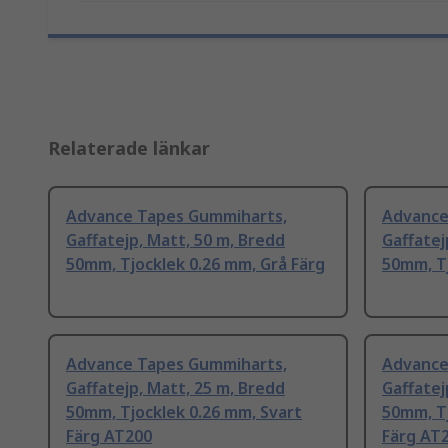
Relaterade länkar
Advance Tapes Gummiharts,
Advance
Gaffatejp, Matt, 50 m, Bredd
Gaffatej
50mm, Tjocklek 0.26 mm, Grå Färg
50mm, Tj
Advance Tapes Gummiharts,
Advance
Gaffatejp, Matt, 25 m, Bredd
Gaffatej
50mm, Tjocklek 0.26 mm, Svart
50mm, Tj
Färg AT200
Färg AT