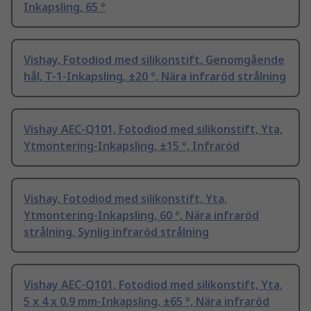
Inkapsling, 65 °
Vishay, Fotodiod med silikonstift, Genomgående
hål, T-1-Inkapsling, ±20 °, Nära infraröd strålning
Vishay AEC-Q101, Fotodiod med silikonstift, Yta,
Ytmontering-Inkapsling, ±15 °, Infraröd
Vishay, Fotodiod med silikonstift, Yta,
Ytmontering-Inkapsling, 60 °, Nära infraröd
strålning, Synlig infraröd strålning
Vishay AEC-Q101, Fotodiod med silikonstift, Yta,
5 x 4 x 0.9 mm-Inkapsling, ±65 °, Nära infraröd