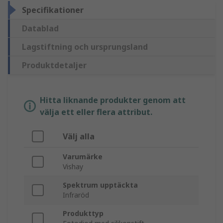
Specifikationer
Datablad
Lagstiftning och ursprungsland
Produktdetaljer
Hitta liknande produkter genom att
välja ett eller flera attribut.
Välj alla
Varumärke
Vishay
Spektrum upptäckta
Infraröd
Produkttyp