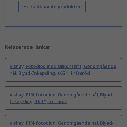
Hitta liknande produkter
Relaterade länkar
Vishay, Fotodiod med silikonstift, Genomgående
hål, Blyad-Inkapsling, ±65 °, Infraröd
Vishay, PIN-fotodiod, Genomgående hål, Blyad-
Inkapsling, ±60 °, Infraröd
Vishay, PIN-fotodiod, Genomgående hål, Blyad-