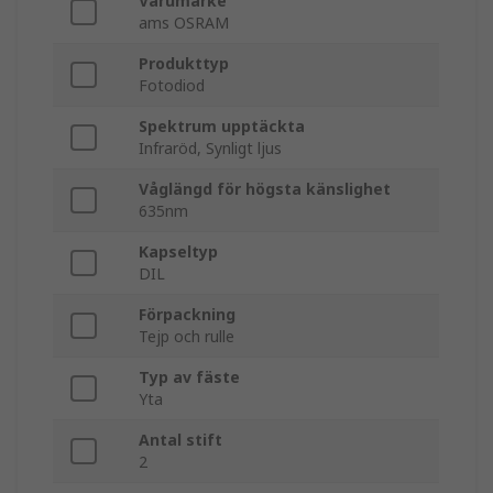
Varumärke
ams OSRAM
Produkttyp
Fotodiod
Spektrum upptäckta
Infraröd, Synligt ljus
Våglängd för högsta känslighet
635nm
Kapseltyp
DIL
Förpackning
Tejp och rulle
Typ av fäste
Yta
Antal stift
2