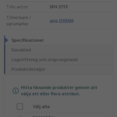
Tillv. art.nr
:
SFH 2713
Tillverkare /
ams OSRAM
varumärke
:
Specifikationer
Datablad
Lagstiftning och ursprungsland
Produktdetaljer
Hitta liknande produkter genom att
välja ett eller flera attribut.
Välj alla