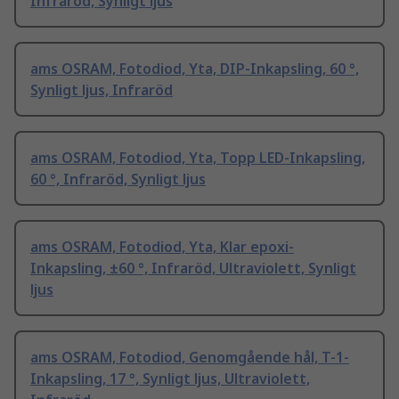
Infraröd, Synligt ljus
ams OSRAM, Fotodiod, Yta, DIP-Inkapsling, 60 °,
Synligt ljus, Infraröd
ams OSRAM, Fotodiod, Yta, Topp LED-Inkapsling,
60 °, Infraröd, Synligt ljus
ams OSRAM, Fotodiod, Yta, Klar epoxi-
Inkapsling, ±60 °, Infraröd, Ultraviolett, Synligt
ljus
ams OSRAM, Fotodiod, Genomgående hål, T-1-
Inkapsling, 17 °, Synligt ljus, Ultraviolett,