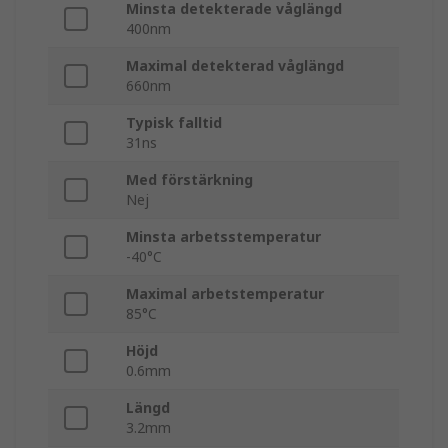
Minsta detekterade våglängd
400nm
Maximal detekterad våglängd
660nm
Typisk falltid
31ns
Med förstärkning
Nej
Minsta arbetsstemperatur
-40°C
Maximal arbetstemperatur
85°C
Höjd
0.6mm
Längd
3.2mm