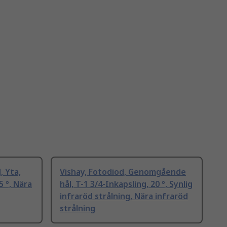
, Yta,
Vishay, Fotodiod, Genomgående
 °, Nära
hål, T-1 3/4-Inkapsling, 20 °, Synlig
infraröd strålning, Nära infraröd
strålning