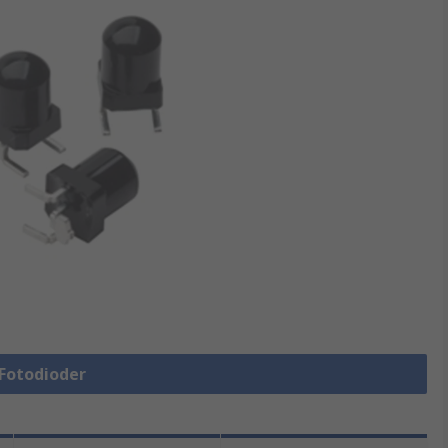
 Fotodioder