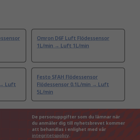
essensor
Omron D6F Luft Flödessensor
1L/min → Luft 1L/min
Festo SFAH Flödessensor
 → Luft
Flödessensor 0.1L/min → Luft
5L/min
De personuppgifter som du lämnar när
du anmäler dig till nyhetsbrevet kommer
att behandlas i enlighet med vår
integritetspolicy
.