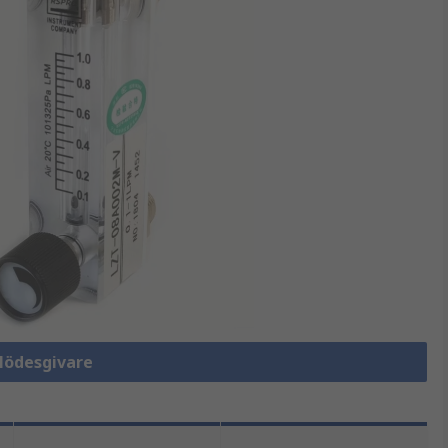
Flödesgivare