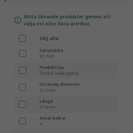
Hitta liknande produkter genom att
välja ett eller flera attribut.
Välj alla
Varumärke
RS PRO
Produkttyp
Flexibel balkkoppling
Utvändig diameter
25.4 mm
Längd
31.8mm
Antal balkar
4