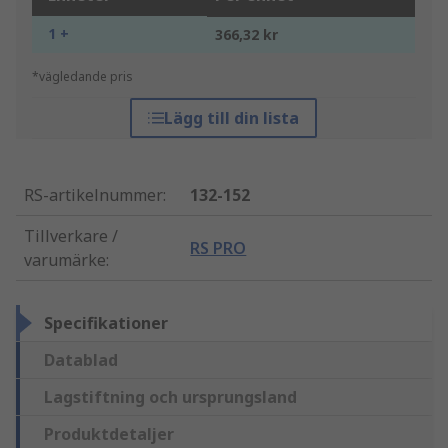
1 +
366,32 kr
*vägledande pris
Lägg till din lista
RS-artikelnummer
:
132-152
Tillverkare /
RS PRO
varumärke
:
Specifikationer
Datablad
Lagstiftning och ursprungsland
Produktdetaljer