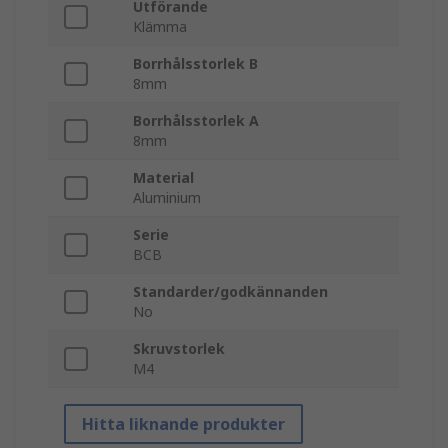
Utförande
Klämma
Borrhålsstorlek B
8mm
Borrhålsstorlek A
8mm
Material
Aluminium
Serie
BCB
Standarder/godkännanden
No
Skruvstorlek
M4
Hitta liknande produkter