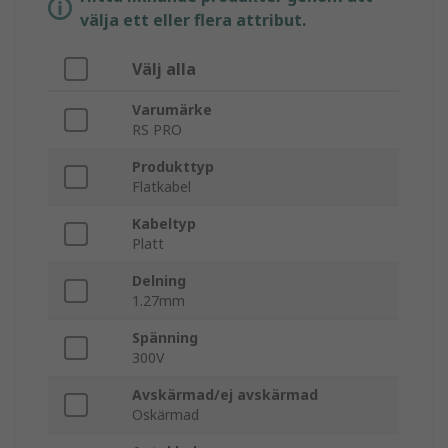
välja ett eller flera attribut.
Välj alla
Varumärke
RS PRO
Produkttyp
Flatkabel
Kabeltyp
Platt
Delning
1.27mm
Spänning
300V
Avskärmad/ej avskärmad
Oskärmad