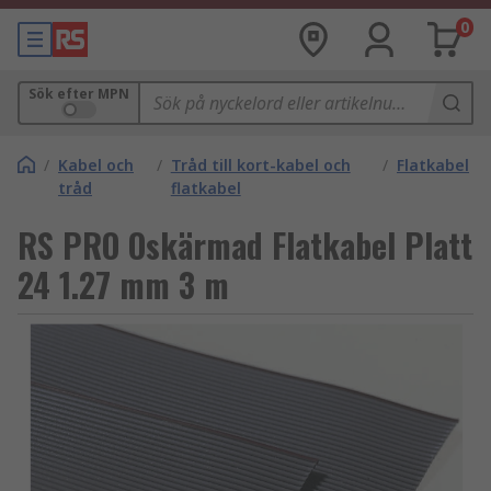
0
Sök efter MPN
/
Kabel och
/
Tråd till kort-kabel och
/
Flatkabel
tråd
flatkabel
RS PRO Oskärmad Flatkabel Platt
24 1.27 mm 3 m