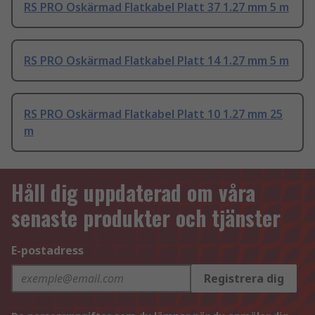
RS PRO Oskärmad Flatkabel Platt 37 1.27 mm 5 m
RS PRO Oskärmad Flatkabel Platt 14 1.27 mm 5 m
RS PRO Oskärmad Flatkabel Platt 10 1.27 mm 25
m
Håll dig uppdaterad om våra
senaste produkter och tjänster
E-postadress
Registrera dig