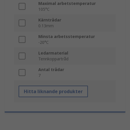
Maximal arbetstemperatur
105°C
Kärntrådar
0.13mm
Minsta arbetsstemperatur
-20°C
Ledarmaterial
Tennkoppartråd
Antal trådar
7
Hitta liknande produkter