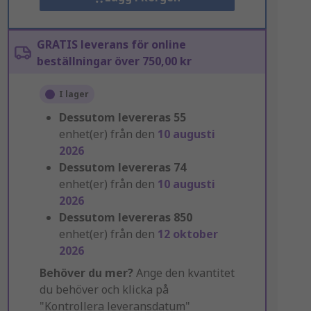
GRATIS leverans för online
beställningar över 750,00 kr
I lager
Dessutom levereras
55
enhet(er) från den
10 augusti
2026
Dessutom levereras
74
enhet(er) från den
10 augusti
2026
Dessutom levereras
850
enhet(er) från den
12 oktober
2026
Behöver du mer?
Ange den kvantitet
du behöver och klicka på
"Kontrollera leveransdatum"