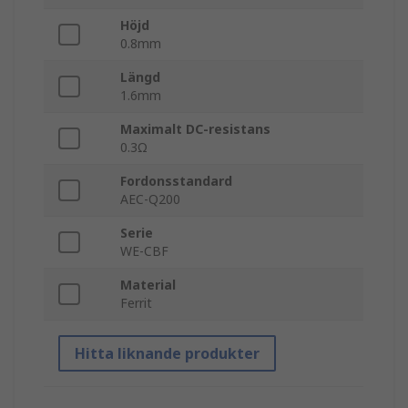
Höjd
0.8mm
Längd
1.6mm
Maximalt DC-resistans
0.3Ω
Fordonsstandard
AEC-Q200
Serie
WE-CBF
Material
Ferrit
Hitta liknande produkter