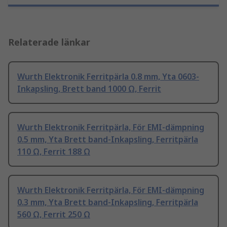
Relaterade länkar
Wurth Elektronik Ferritpärla 0.8 mm, Yta 0603-
Inkapsling, Brett band 1000 Ω, Ferrit
Wurth Elektronik Ferritpärla, För EMI-dämpning
0.5 mm, Yta Brett band-Inkapsling, Ferritpärla
110 Ω, Ferrit 188 Ω
Wurth Elektronik Ferritpärla, För EMI-dämpning
0.3 mm, Yta Brett band-Inkapsling, Ferritpärla
560 Ω, Ferrit 250 Ω