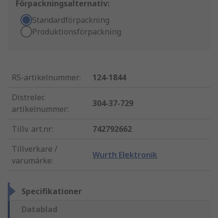
Förpackningsalternativ:
Standardförpackning
Produktionsförpackning
RS-artikelnummer
:
124-1844
Distrelec
304-37-729
artikelnummer
:
Tillv. art.nr
:
742792662
Tillverkare /
Wurth Elektronik
varumärke
:
Specifikationer
Datablad