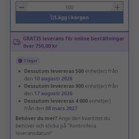
Basket
Lägg i korgen
GRATIS leverans för online beställningar
över 750,00 kr
I lager
Dessutom levereras
500
enhet(er) från
den
10 augusti 2026
Dessutom levereras
900
enhet(er) från
den
17 augusti 2026
Dessutom levereras
4 000
enhet(er)
från den
08 mars 2027
Behöver du mer?
Ange den kvantitet du
behöver och klicka på "Kontrollera
leveransdatum"