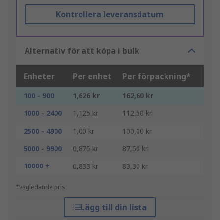
Kontrollera leveransdatum
Alternativ för att köpa i bulk
Enheter
Per enhet
Per förpackning*
100 - 900
1,626 kr
162,60 kr
1000 - 2400
1,125 kr
112,50 kr
2500 - 4900
1,00 kr
100,00 kr
5000 - 9900
0,875 kr
87,50 kr
10000 +
0,833 kr
83,30 kr
*vägledande pris
Lägg till din lista