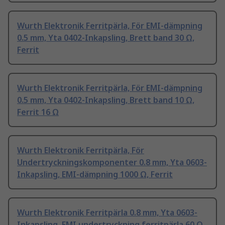
Wurth Elektronik Ferritpärla, För EMI-dämpning
0.5 mm, Yta 0402-Inkapsling, Brett band 30 Ω,
Ferrit
Wurth Elektronik Ferritpärla, För EMI-dämpning
0.5 mm, Yta 0402-Inkapsling, Brett band 10 Ω,
Ferrit 16 Ω
Wurth Elektronik Ferritpärla, För
Undertryckningskomponenter 0.8 mm, Yta 0603-
Inkapsling, EMI-dämpning 1000 Ω, Ferrit
Wurth Elektronik Ferritpärla 0.8 mm, Yta 0603-
Inkapsling, EMI undertryckning ferritpärla 60 Ω,