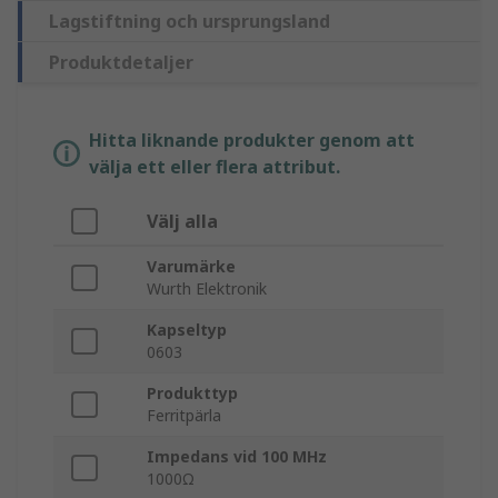
Lagstiftning och ursprungsland
Produktdetaljer
Hitta liknande produkter genom att
välja ett eller flera attribut.
Välj alla
Varumärke
Wurth Elektronik
Kapseltyp
0603
Produkttyp
Ferritpärla
Impedans vid 100 MHz
1000Ω