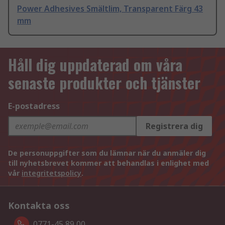
Power Adhesives Smältlim, Transparent Färg 43
mm
Håll dig uppdaterad om våra
senaste produkter och tjänster
E-postadress
Registrera dig
De personuppgifter som du lämnar när du anmäler dig
till nyhetsbrevet kommer att behandlas i enlighet med
vår
integritetspolicy
.
Kontakta oss
0771-45 89 00