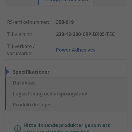
RS-artikelnummer
:
358-919
Tillv. art.nr
:
238-12-300-CRP-BX05-TEC
Tillverkare /
Power Adhesives
varumärke
:
Specifikationer
Datablad
Lagstiftning och ursprungsland
Produktdetaljer
Hitta liknande produkter genom att