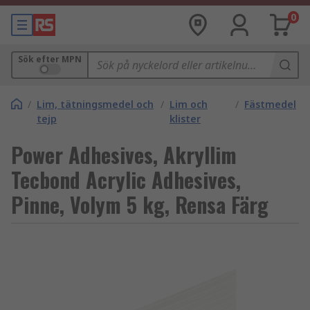
0
Sök efter MPN
/
Lim, tätningsmedel och
/
Lim och
/
Fästmedel
tejp
klister
Power Adhesives, Akryllim
Tecbond Acrylic Adhesives,
Pinne, Volym 5 kg, Rensa Färg