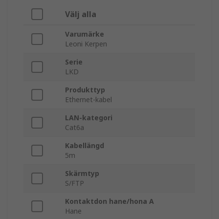
Välj alla
Varumärke
Leoni Kerpen
Serie
LKD
Produkttyp
Ethernet-kabel
LAN-kategori
Cat6a
Kabellängd
5m
Skärmtyp
S/FTP
Kontaktdon hane/hona A
Hane