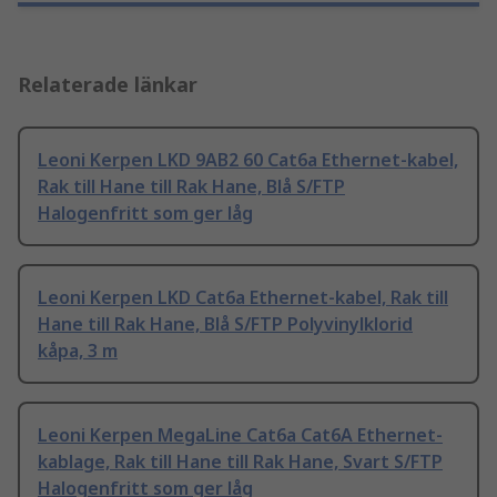
Relaterade länkar
Leoni Kerpen LKD 9AB2 60 Cat6a Ethernet-kabel,
Rak till Hane till Rak Hane, Blå S/FTP
Halogenfritt som ger låg
Leoni Kerpen LKD Cat6a Ethernet-kabel, Rak till
Hane till Rak Hane, Blå S/FTP Polyvinylklorid
kåpa, 3 m
Leoni Kerpen MegaLine Cat6a Cat6A Ethernet-
kablage, Rak till Hane till Rak Hane, Svart S/FTP
Halogenfritt som ger låg