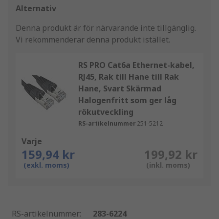
Alternativ
Denna produkt är för närvarande inte tillgänglig.
Vi rekommenderar denna produkt istället.
RS PRO Cat6a Ethernet-kabel,
RJ45, Rak till Hane till Rak
Hane, Svart Skärmad
Halogenfritt som ger låg
rökutveckling
RS-artikelnummer
251-5212
Varje
159,94 kr
199,92 kr
(exkl. moms)
(inkl. moms)
RS-artikelnummer
:
283-6224