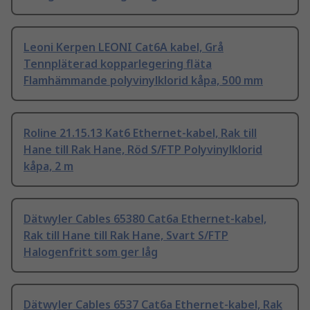
Leoni Kerpen LEONI Cat6A kabel, Grå
Tennpläterad kopparlegering fläta
Flamhämmande polyvinylklorid kåpa, 500 mm
Roline 21.15.13 Kat6 Ethernet-kabel, Rak till
Hane till Rak Hane, Röd S/FTP Polyvinylklorid
kåpa, 2 m
Dätwyler Cables 65380 Cat6a Ethernet-kabel,
Rak till Hane till Rak Hane, Svart S/FTP
Halogenfritt som ger låg
Dätwyler Cables 6537 Cat6a Ethernet-kabel, Rak