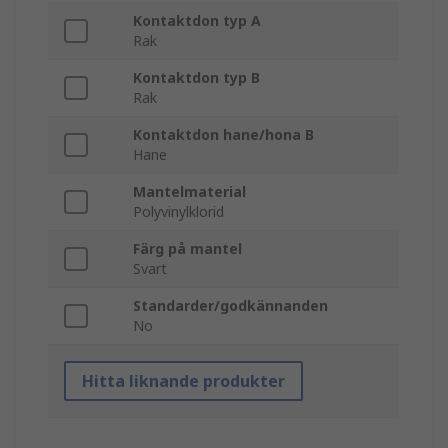
Kontaktdon typ A
Rak
Kontaktdon typ B
Rak
Kontaktdon hane/hona B
Hane
Mantelmaterial
Polyvinylklorid
Färg på mantel
Svart
Standarder/godkännanden
No
Hitta liknande produkter