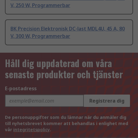
V, 250 W, Programmerbar
BK Precision Elektronisk DC-last MDL4U, 45 A, 80
V, 300 W, Programmerbar
Håll dig uppdaterad om våra
senaste produkter och tjänster
E-postadress
Registrera dig
De personuppgifter som du lämnar när du anmäler dig
till nyhetsbrevet kommer att behandlas i enlighet med
vår
integritetspolicy
.