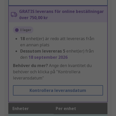
GRATIS leverans för online beställningar
över 750,00 kr
I lager
18
enhet(er) är redo att levereras från
en annan plats
Dessutom levereras
5
enhet(er) från
den
18 september 2026
Behöver du mer?
Ange den kvantitet du
behöver och klicka på "Kontrollera
leveransdatum"
Kontrollera leveransdatum
Enheter
Per enhet