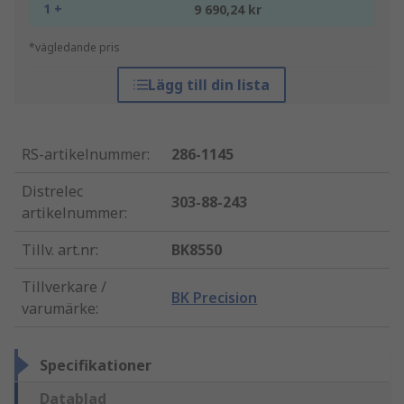
1 +
9 690,24 kr
*vägledande pris
Lägg till din lista
RS-artikelnummer
:
286-1145
Distrelec
303-88-243
artikelnummer
:
Tillv. art.nr
:
BK8550
Tillverkare /
BK Precision
varumärke
:
Specifikationer
Datablad