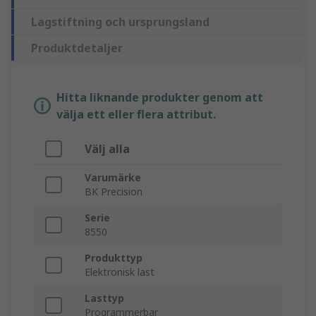
Lagstiftning och ursprungsland
Produktdetaljer
Hitta liknande produkter genom att
välja ett eller flera attribut.
Välj alla
Varumärke
BK Precision
Serie
8550
Produkttyp
Elektronisk last
Lasttyp
Programmerbar