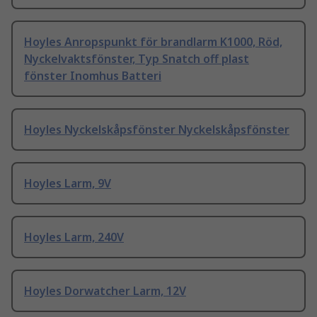
Hoyles Anropspunkt för brandlarm K1000, Röd,
Nyckelvaktsfönster, Typ Snatch off plast
fönster Inomhus Batteri
Hoyles Nyckelskåpsfönster Nyckelskåpsfönster
Hoyles Larm, 9V
Hoyles Larm, 240V
Hoyles Dorwatcher Larm, 12V