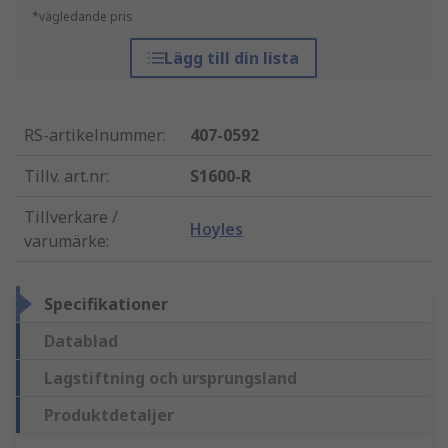
*vägledande pris
Lägg till din lista
RS-artikelnummer
:
407-0592
Tillv. art.nr
:
S1600-R
Tillverkare /
Hoyles
varumärke
:
Specifikationer
Datablad
Lagstiftning och ursprungsland
Produktdetaljer