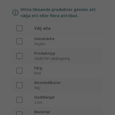
Hitta liknande produkter genom att
välja ett eller flera attribut.
Välj alla
Varumärke
Hoyles
Produkttyp
Sladd för takdragning
Färg
Röd
Neonindikator
Nej
Sladdlängd
2.5m
Material