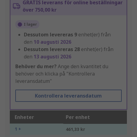
GRATIS leverans för online beställningar
över 750,00 kr
I lager
Dessutom levereras
9
enhet(er) från
den
10 augusti 2026
Dessutom levereras
28
enhet(er) från
den
13 augusti 2026
Behöver du mer?
Ange den kvantitet du
behöver och klicka på "Kontrollera
leveransdatum"
Kontrollera leveransdatum
Enheter
Per enhet
1 +
461,33 kr