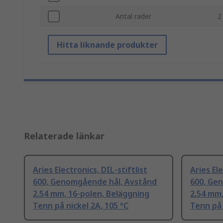
Antal rader
2
Hitta liknande produkter
Relaterade länkar
Aries Electronics, DIL-stiftlist
Aries Ele
600, Genomgående hål, Avstånd
600, Ge
2.54 mm, 16-polen, Beläggning
2.54 mm,
Tenn på nickel 2A, 105 °C
Tenn på 