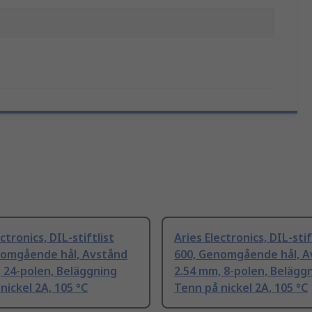
ctronics, DIL-stiftlist
Aries Electronics, DIL-stif
nomgående hål, Avstånd
600, Genomgående hål, A
 24-polen, Beläggning
2.54 mm, 8-polen, Belägg
nickel 2A, 105 °C
Tenn på nickel 2A, 105 °C