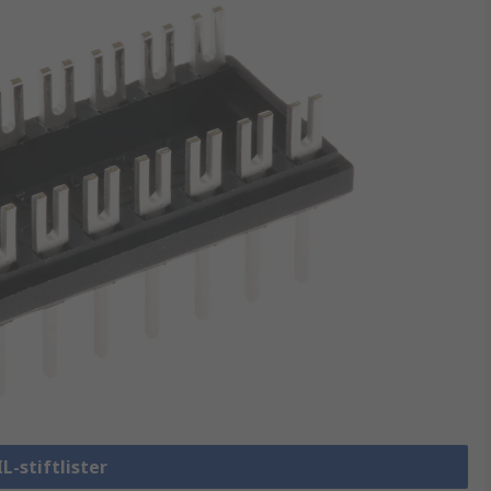
IL-stiftlister