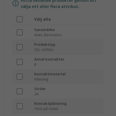
Hitta liknande produkter genom att
välja ett eller flera attribut.
Välj alla
Varumärke
Aries Electronics
Produkttyp
DIL-stiftlist
Antal kontakter
8
Kontaktmaterial
Mässing
Ström
2A
Kontaktplätering
Tenn på nickel