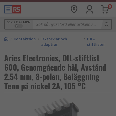
0
Sök efter MPN
/
Kontaktdon
/
IC-socklar och
/
DIL-
adaptrar
stiftlister
Aries Electronics, DIL-stiftlist
600, Genomgående hål, Avstånd
2.54 mm, 8-polen, Beläggning
Tenn på nickel 2A, 105 °C