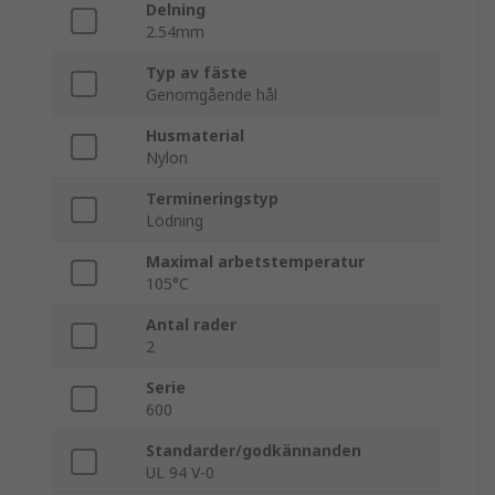
Delning
2.54mm
Typ av fäste
Genomgående hål
Husmaterial
Nylon
Termineringstyp
Lödning
Maximal arbetstemperatur
105°C
Antal rader
2
Serie
600
Standarder/godkännanden
UL 94 V-0