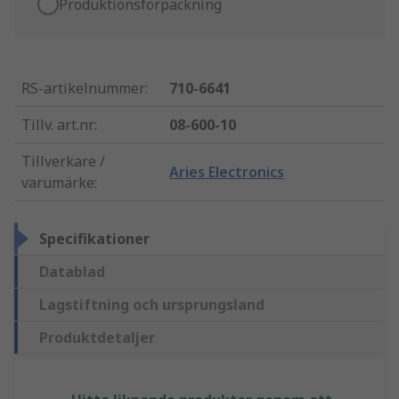
Produktionsförpackning
RS-artikelnummer
:
710-6641
Tillv. art.nr
:
08-600-10
Tillverkare /
Aries Electronics
varumärke
:
Specifikationer
Datablad
Lagstiftning och ursprungsland
Produktdetaljer