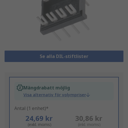
Se alla DIL-stiftlister
Mängdrabatt möjlig
Visa alternativ för volympriser
Antal (1 enhet)*
24,69 kr
30,86 kr
(exkl. moms)
(inkl. moms)