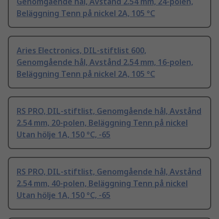
Genomgående hål, Avstånd 2.54 mm, 24-polen,
Beläggning Tenn på nickel 2A, 105 °C
Aries Electronics, DIL-stiftlist 600,
Genomgående hål, Avstånd 2.54 mm, 16-polen,
Beläggning Tenn på nickel 2A, 105 °C
RS PRO, DIL-stiftlist, Genomgående hål, Avstånd
2.54 mm, 20-polen, Beläggning Tenn på nickel
Utan hölje 1A, 150 °C, -65
RS PRO, DIL-stiftlist, Genomgående hål, Avstånd
2.54 mm, 40-polen, Beläggning Tenn på nickel
Utan hölje 1A, 150 °C, -65