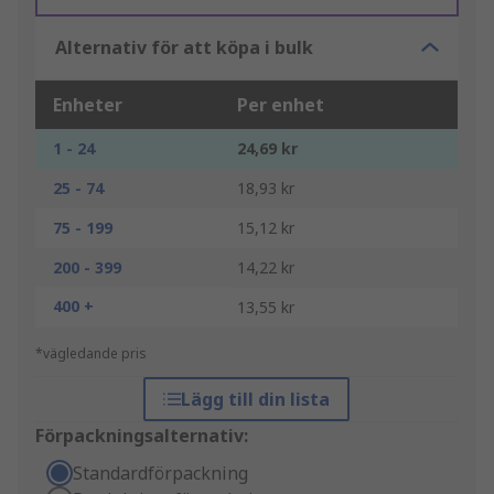
Alternativ för att köpa i bulk
Enheter
Per enhet
1 - 24
24,69 kr
25 - 74
18,93 kr
75 - 199
15,12 kr
200 - 399
14,22 kr
400 +
13,55 kr
*vägledande pris
Lägg till din lista
Förpackningsalternativ:
Standardförpackning