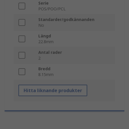
Serie
POS/POO/PCL
Standarder/godkännanden
No
Längd
22.8mm
Antal rader
2
Bredd
8.15mm
Hitta liknande produkter