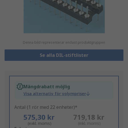
Denna bild representerar endast produktgruppen
Se alla DIL-stiftlister
Mängdrabatt möjlig
Visa alternativ för volympriser
Antal (1 rör med 22 enheter)*
575,30 kr
719,18 kr
(exkl. moms)
(inkl. moms)