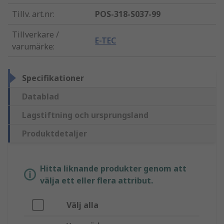
Tillv. art.nr
:
POS-318-S037-99
Tillverkare /
E-TEC
varumärke
:
Specifikationer
Datablad
Lagstiftning och ursprungsland
Produktdetaljer
Hitta liknande produkter genom att
välja ett eller flera attribut.
Välj alla