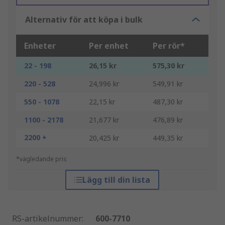
Alternativ för att köpa i bulk
Enheter
Per enhet
Per rör*
22 - 198
26,15 kr
575,30 kr
220 - 528
24,996 kr
549,91 kr
550 - 1078
22,15 kr
487,30 kr
1100 - 2178
21,677 kr
476,89 kr
2200 +
20,425 kr
449,35 kr
*vägledande pris
Lägg till din lista
RS-artikelnummer
:
600-7710