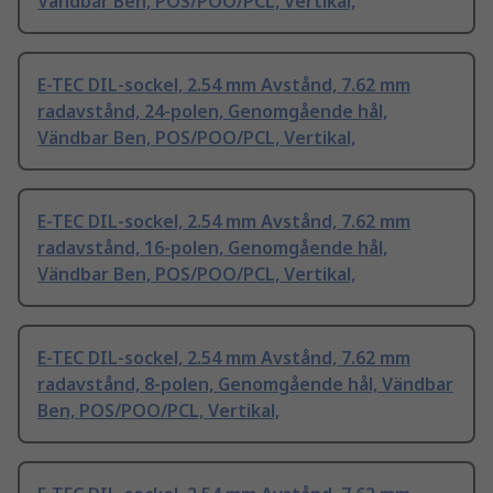
Vändbar Ben, POS/POO/PCL, Vertikal,
E-TEC DIL-sockel, 2.54 mm Avstånd, 7.62 mm
radavstånd, 24-polen, Genomgående hål,
Vändbar Ben, POS/POO/PCL, Vertikal,
E-TEC DIL-sockel, 2.54 mm Avstånd, 7.62 mm
radavstånd, 16-polen, Genomgående hål,
Vändbar Ben, POS/POO/PCL, Vertikal,
E-TEC DIL-sockel, 2.54 mm Avstånd, 7.62 mm
radavstånd, 8-polen, Genomgående hål, Vändbar
Ben, POS/POO/PCL, Vertikal,