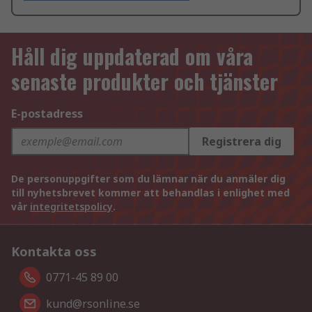
Håll dig uppdaterad om våra
senaste produkter och tjänster
E-postadress
Registrera dig
De personuppgifter som du lämnar när du anmäler dig
till nyhetsbrevet kommer att behandlas i enlighet med
vår
integritetspolicy
.
Kontakta oss
0771-45 89 00
kund@rsonline.se