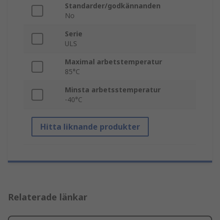
Standarder/godkännanden
No
Serie
ULS
Maximal arbetstemperatur
85°C
Minsta arbetsstemperatur
-40°C
Hitta liknande produkter
Relaterade länkar