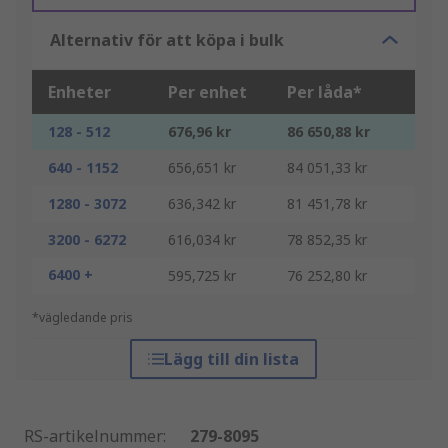
Alternativ för att köpa i bulk
Enheter
Per enhet
Per låda*
128 - 512
676,96 kr
86 650,88 kr
640 - 1152
656,651 kr
84 051,33 kr
1280 - 3072
636,342 kr
81 451,78 kr
3200 - 6272
616,034 kr
78 852,35 kr
6400 +
595,725 kr
76 252,80 kr
*vägledande pris
Lägg till din lista
RS-artikelnummer
:
279-8095