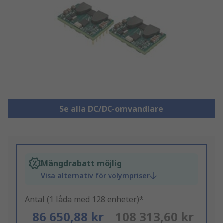
Se alla DC/DC-omvandlare
Mängdrabatt möjlig
Visa alternativ för volympriser
Antal (1 låda med 128 enheter)*
86 650,88 kr
108 313,60 kr