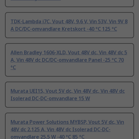
TDK-Lambda i7C, Vout 48V, 9.6 V, Vin 53V, Vin 9V 8
A DC/DC-omvandlare Kretskort -40 °C 125 °C
Allen Bradley 1606-XLD, Vout 48V dc, Vin 48V dc 5
A, Vin 48V dc DC/DC-omvandlare Panel -25 °C 70
°C
Murata UEI15, Vout 5V dc, Vin 48V dc, Vin 48V dc
Isolerad DC-DC-omvandlare 15 W
Murata Power Solutions MYBSP, Vout 5V dc, Vin
48V dc 2.125 A, Vin 48V dc Isolerad DC-DC-
omvandlare 25.5 W -40 °C 85 °C