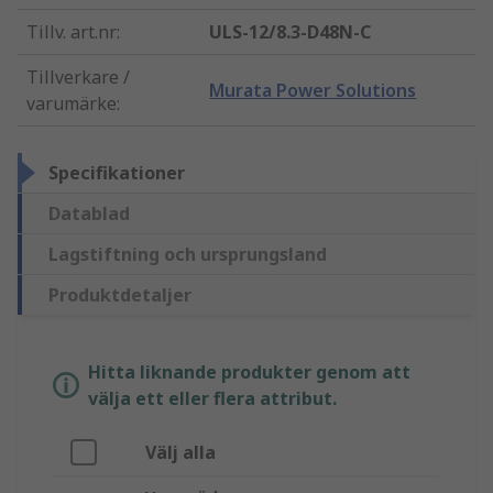
Tillv. art.nr
:
ULS-12/8.3-D48N-C
Tillverkare /
Murata Power Solutions
varumärke
:
Specifikationer
Datablad
Lagstiftning och ursprungsland
Produktdetaljer
Hitta liknande produkter genom att
välja ett eller flera attribut.
Välj alla