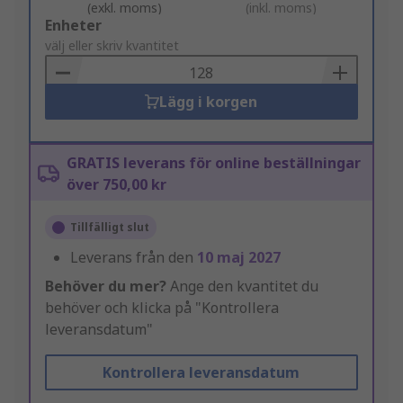
(exkl. moms)
(inkl. moms)
Add
Enheter
to
välj eller skriv kvantitet
Basket
Lägg i korgen
GRATIS leverans för online beställningar
över 750,00 kr
Tillfälligt slut
Leverans från den
10 maj 2027
Behöver du mer?
Ange den kvantitet du
behöver och klicka på "Kontrollera
leveransdatum"
Kontrollera leveransdatum