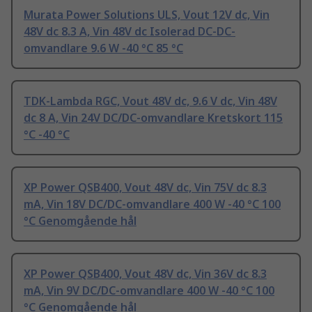
Murata Power Solutions ULS, Vout 12V dc, Vin
48V dc 8.3 A, Vin 48V dc Isolerad DC-DC-
omvandlare 9.6 W -40 °C 85 °C
TDK-Lambda RGC, Vout 48V dc, 9.6 V dc, Vin 48V
dc 8 A, Vin 24V DC/DC-omvandlare Kretskort 115
°C -40 °C
XP Power QSB400, Vout 48V dc, Vin 75V dc 8.3
mA, Vin 18V DC/DC-omvandlare 400 W -40 °C 100
°C Genomgående hål
XP Power QSB400, Vout 48V dc, Vin 36V dc 8.3
mA, Vin 9V DC/DC-omvandlare 400 W -40 °C 100
°C Genomgående hål