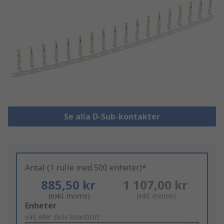
Se alla D-Sub-kontakter
Antal (1 rulle med 500 enheter)*
885,50 kr
1 107,00 kr
(exkl. moms)
(inkl. moms)
Add
Enheter
to
välj eller skriv kvantitet