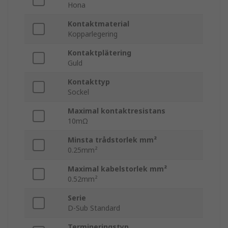
Hona
Kontaktmaterial
Kopparlegering
Kontaktplätering
Guld
Kontakttyp
Sockel
Maximal kontaktresistans
10mΩ
Minsta trådstorlek mm²
0.25mm²
Maximal kabelstorlek mm²
0.52mm²
Serie
D-Sub Standard
Termineringstyp