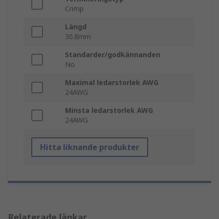
Crimp
Längd
30.8mm
Standarder/godkännanden
No
Maximal ledarstorlek AWG
24AWG
Minsta ledarstorlek AWG
24AWG
Hitta liknande produkter
Relaterade länkar