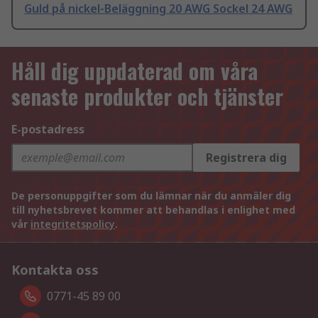
Guld på nickel-Beläggning 20 AWG Sockel 24 AWG
Håll dig uppdaterad om våra
senaste produkter och tjänster
E-postadress
Registrera dig
De personuppgifter som du lämnar när du anmäler dig
till nyhetsbrevet kommer att behandlas i enlighet med
vår
integritetspolicy
.
Kontakta oss
0771-45 89 00