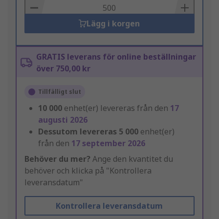
Basket
Lägg i korgen
GRATIS leverans för online beställningar
över 750,00 kr
Tillfälligt slut
10 000
enhet(er) levereras från den
17
augusti 2026
Dessutom levereras
5 000
enhet(er)
från den
17 september 2026
Behöver du mer?
Ange den kvantitet du
behöver och klicka på "Kontrollera
leveransdatum"
Kontrollera leveransdatum