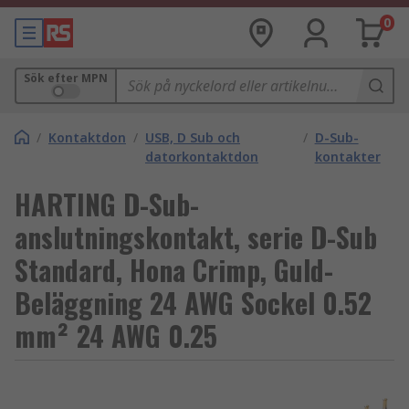
0
Sök efter MPN
/
Kontaktdon
/
USB, D Sub och
/
D-Sub-
datorkontaktdon
kontakter
HARTING D-Sub-
anslutningskontakt, serie D-Sub
Standard, Hona Crimp, Guld-
Beläggning 24 AWG Sockel 0.52
mm² 24 AWG 0.25