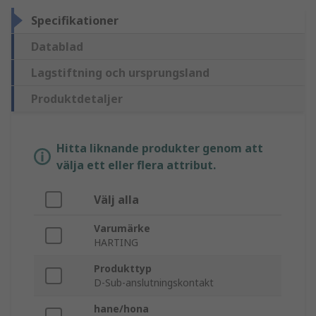
Specifikationer
Datablad
Lagstiftning och ursprungsland
Produktdetaljer
Hitta liknande produkter genom att
välja ett eller flera attribut.
Välj alla
Varumärke
HARTING
Produkttyp
D-Sub-anslutningskontakt
hane/hona