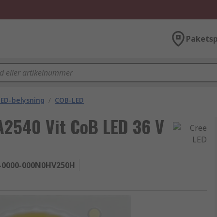
Paketsp
ED-belysning
/
COB-LED
2540 Vit CoB LED 36 V
-0000-000N0HV250H