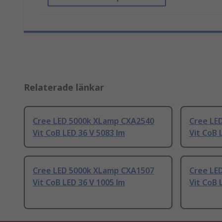
Relaterade länkar
Cree LED 5000k XLamp CXA2540
Cree LE
Vit CoB LED 36 V 5083 lm
Vit CoB 
Cree LED 5000k XLamp CXA1507
Cree LE
Vit CoB LED 36 V 1005 lm
Vit CoB 