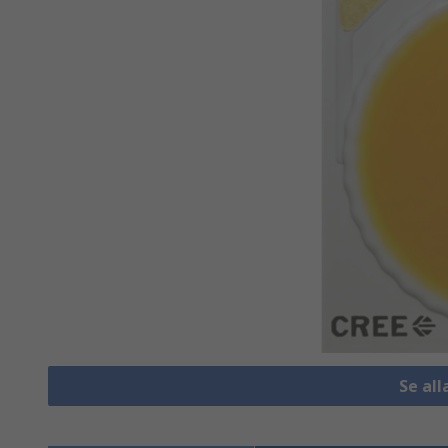
Se al