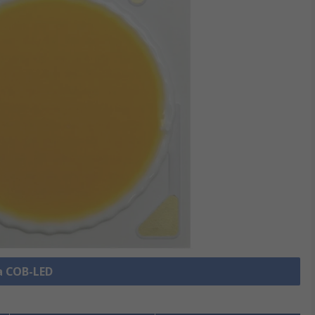
la COB-LED