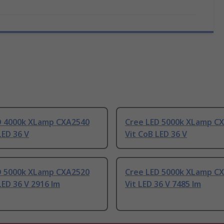
D 4000k XLamp CXA2540
Cree LED 5000k XLamp C
LED 36 V
Vit CoB LED 36 V
D 5000k XLamp CXA2520
Cree LED 5000k XLamp C
LED 36 V 2916 lm
Vit LED 36 V 7485 lm