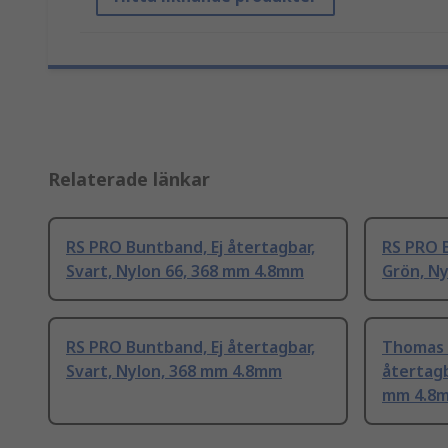
Relaterade länkar
RS PRO Buntband, Ej återtagbar,
RS PRO B
Svart, Nylon 66, 368 mm 4.8mm
Grön, N
RS PRO Buntband, Ej återtagbar,
Thomas 
Svart, Nylon, 368 mm 4.8mm
återtagb
mm 4.8