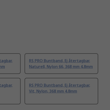
tagbar,
RS PRO Buntband, Ej återtagbar,
8mm
Naturell, Nylon 66, 368 mm 4.8mm
tagbar,
RS PRO Buntband, Ej återtagbar,
Vit, Nylon, 368 mm 4.8mm