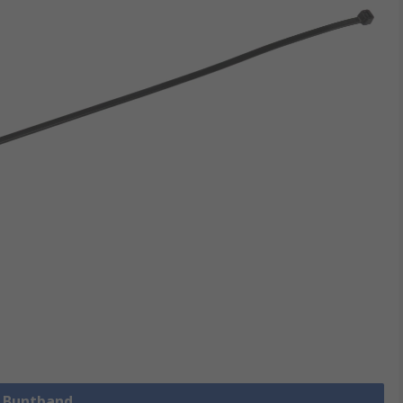
a Buntband