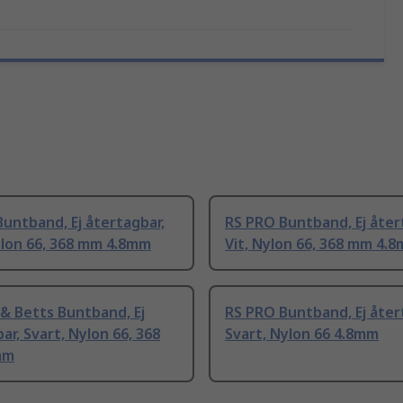
untband, Ej återtagbar,
RS PRO Buntband, Ej åter
ylon 66, 368 mm 4.8mm
Vit, Nylon 66, 368 mm 4.
& Betts Buntband, Ej
RS PRO Buntband, Ej åter
ar, Svart, Nylon 66, 368
Svart, Nylon 66 4.8mm
mm