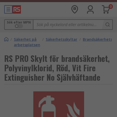
0
Sök efter MPN
/
Säkerhet på
/
Säkerhetsskyltar
/
Brandsäkerhetssk
arbetsplatsen
RS PRO Skylt för brandsäkerhet,
Polyvinylklorid, Röd, Vit Fire
Extinguisher No Självhäftande