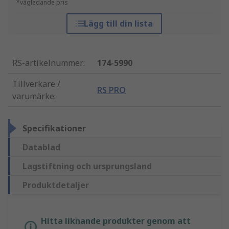
*vägledande pris
Lägg till din lista
RS-artikelnummer
:
174-5990
Tillverkare /
RS PRO
varumärke
:
Specifikationer
Datablad
Lagstiftning och ursprungsland
Produktdetaljer
Hitta liknande produkter genom att