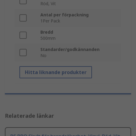
Röd, Vit
Antal per förpackning
1Per Pack
Bredd
500mm
Standarder/godkännanden
No
Hitta liknande produkter
Relaterade länkar