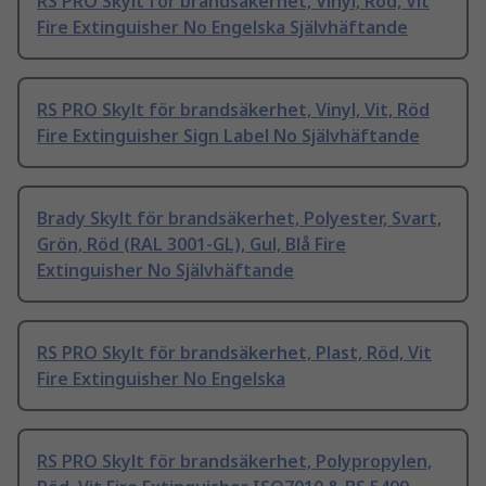
RS PRO Skylt för brandsäkerhet, Vinyl, Röd, Vit
Fire Extinguisher No Engelska Självhäftande
RS PRO Skylt för brandsäkerhet, Vinyl, Vit, Röd
Fire Extinguisher Sign Label No Självhäftande
Brady Skylt för brandsäkerhet, Polyester, Svart,
Grön, Röd (RAL 3001-GL), Gul, Blå Fire
Extinguisher No Självhäftande
RS PRO Skylt för brandsäkerhet, Plast, Röd, Vit
Fire Extinguisher No Engelska
RS PRO Skylt för brandsäkerhet, Polypropylen,