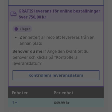
GRATIS leverans för online beställningar
över 750,00 kr
I lager
2
enhet(er) är redo att levereras från en
annan plats
Behöver du mer?
Ange den kvantitet du
behöver och klicka på "Kontrollera
leveransdatum"
Kontrollera leveransdatum
Enheter
Per enhet
1 +
649,99 kr