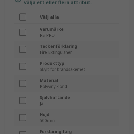
välja ett eller flera attribut.
Välj alla
Varumärke
RS PRO
Teckenförklaring
Fire Extinguisher
Produkttyp
Skylt för brandsäkerhet
Material
Polyvinylklorid
Självhäftande
Ja
Höjd
500mm
Förklaring färg