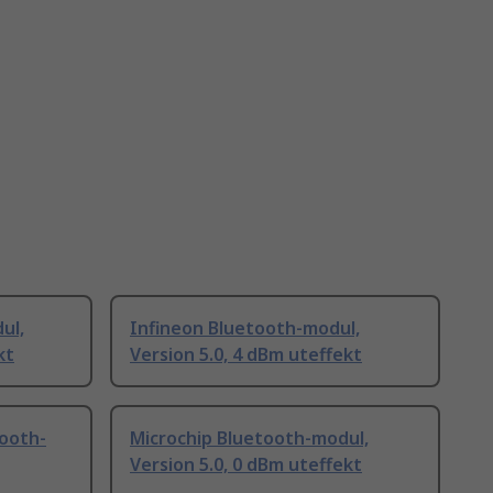
ul,
Infineon Bluetooth-modul,
kt
Version 5.0, 4 dBm uteffekt
tooth-
Microchip Bluetooth-modul,
Version 5.0, 0 dBm uteffekt