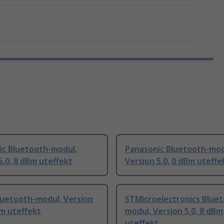
ic Bluetooth-modul,
Panasonic Bluetooth-mod
5.0, 8 dBm uteffekt
Version 5.0, 0 dBm uteffe
luetooth-modul, Version
STMicroelectronics Blue
Bm uteffekt
modul, Version 5.0, 8 dBm
uteffekt