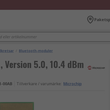
Paketsp
lkretsar
/
Bluetooth-moduler
, Version 5.0, 10.4 dBm
-00AB
Tillverkare / varumärke
:
Microchip