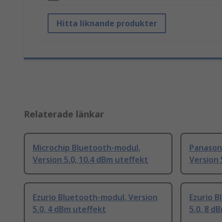
Hitta liknande produkter
Relaterade länkar
Microchip Bluetooth-modul,
Panason
Version 5.0, 10.4 dBm uteffekt
Version 
Ezurio Bluetooth-modul, Version
Ezurio B
5.0, 4 dBm uteffekt
5.0, 8 d