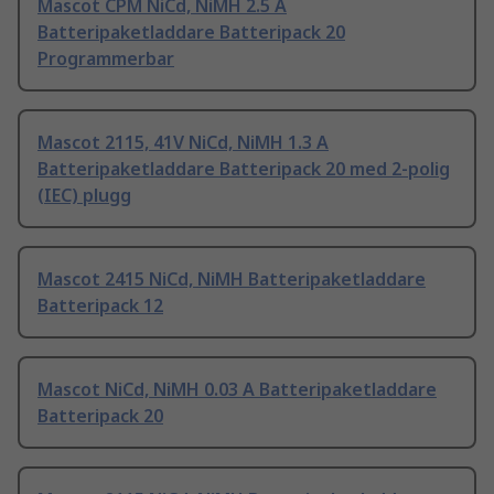
Mascot CPM NiCd, NiMH 2.5 A
Batteripaketladdare Batteripack 20
Programmerbar
Mascot 2115, 41V NiCd, NiMH 1.3 A
Batteripaketladdare Batteripack 20 med 2-polig
(IEC) plugg
Mascot 2415 NiCd, NiMH Batteripaketladdare
Batteripack 12
Mascot NiCd, NiMH 0.03 A Batteripaketladdare
Batteripack 20