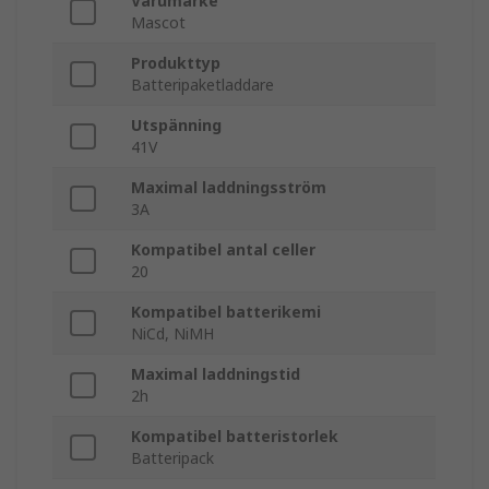
Varumärke
Mascot
Produkttyp
Batteripaketladdare
Utspänning
41V
Maximal laddningsström
3A
Kompatibel antal celler
20
Kompatibel batterikemi
NiCd, NiMH
Maximal laddningstid
2h
Kompatibel batteristorlek
Batteripack