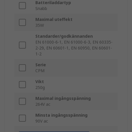
Batteriladdartyp
Snabb
Maximal uteffekt
35W
Standarder/godkännanden
EN 61000-6-1, EN 61000-6-3, EN 60335-
2-29, EN 60601-1, EN 60950, EN 60601-
1-2
Serie
CPM
Vikt
250g
Maximal ingångsspänning
264V ac
Minsta ingångsspänning
90V ac