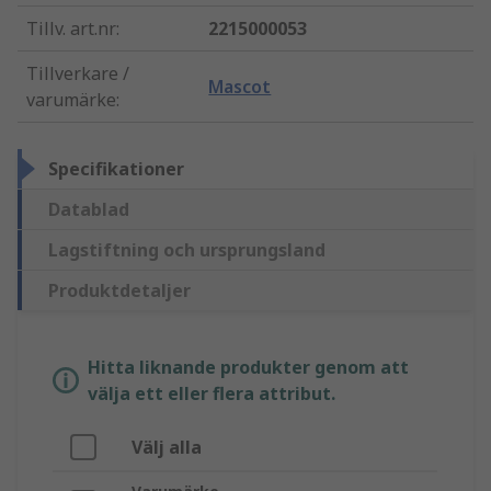
Tillv. art.nr
:
2215000053
Tillverkare /
Mascot
varumärke
:
Specifikationer
Datablad
Lagstiftning och ursprungsland
Produktdetaljer
Hitta liknande produkter genom att
välja ett eller flera attribut.
Välj alla