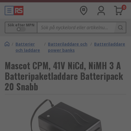
0
Sök efter MPN
/
Batterier
/
Batteriladdare och
/
Batteriladdare
och laddare
power banks
Mascot CPM, 41V NiCd, NiMH 3 A
Batteripaketladdare Batteripack
20 Snabb