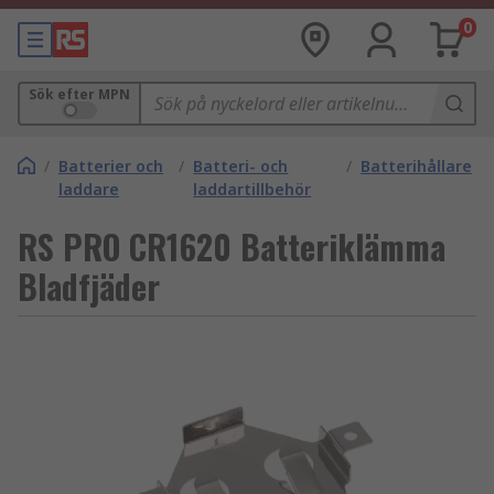
0
Sök efter MPN
/
Batterier och
/
Batteri- och
/
Batterihållare
laddare
laddartillbehör
RS PRO CR1620 Batteriklämma
Bladfjäder