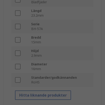
Bladfjäder
Längd
23.2mm
Serie
BH-57A
Bredd
15mm
Höjd
2.9mm
Diameter
16mm
Standarder/godkännanden
RoHS
Hitta liknande produkter