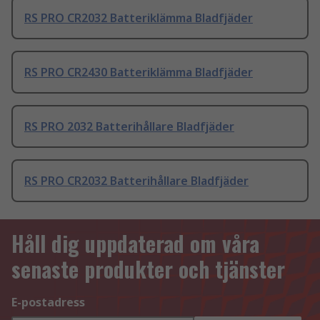
RS PRO CR2032 Batteriklämma Bladfjäder
RS PRO CR2430 Batteriklämma Bladfjäder
RS PRO 2032 Batterihållare Bladfjäder
RS PRO CR2032 Batterihållare Bladfjäder
Håll dig uppdaterad om våra
senaste produkter och tjänster
E-postadress