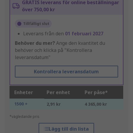
GRATIS leverans för online beställningar
över 750,00 kr
Tillfälligt slut
Leverans från den
01 februari 2027
Behöver du mer?
Ange den kvantitet du
behöver och klicka på "Kontrollera
leveransdatum"
Kontrollera leveransdatum
Enheter
Per enhet
Per påse*
1500 +
2,91 kr
4 365,00 kr
*vägledande pris
Lägg till din lista