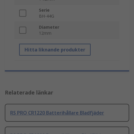
Serie
BH-44G
Diameter
12mm
Hitta liknande produkter
Relaterade länkar
RS PRO CR1220 Batterihållare Bladfjäder