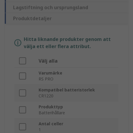
Lagstiftning och ursprungsland
Produktdetaljer
Hitta liknande produkter genom att
välja ett eller flera attribut.
Välj alla
Varumärke
RS PRO
Kompatibel batteristorlek
CR1220
Produkttyp
Batterihållare
Antal celler
1