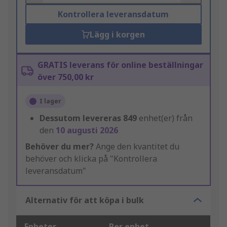
Kontrollera leveransdatum
Lägg i korgen
GRATIS leverans för online beställningar
över 750,00 kr
I lager
Dessutom levereras
849
enhet(er) från
den
10 augusti 2026
Behöver du mer?
Ange den kvantitet du
behöver och klicka på "Kontrollera
leveransdatum"
Alternativ för att köpa i bulk
Enheter
Per enhet