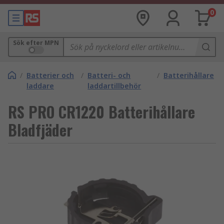
0
Sök efter MPN
/
Batterier och
/
Batteri- och
/
Batterihållare
laddare
laddartillbehör
RS PRO CR1220 Batterihållare
Bladfjäder