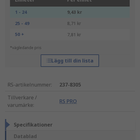
1 - 24
9,43 kr
25 - 49
8,71 kr
50 +
7,81 kr
*vägledande pris
Lägg till din lista
RS-artikelnummer
:
237-8305
Tillverkare /
RS PRO
varumärke
:
Specifikationer
Datablad