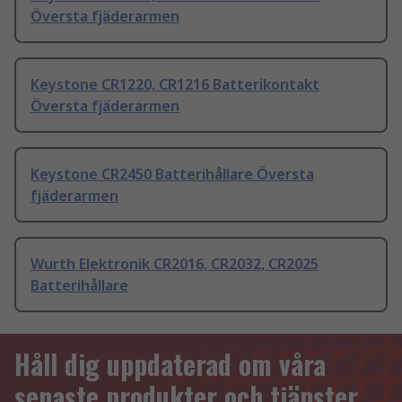
Översta fjäderarmen
Keystone CR1220, CR1216 Batterikontakt
Översta fjäderarmen
Keystone CR2450 Batterihållare Översta
fjäderarmen
Wurth Elektronik CR2016, CR2032, CR2025
Batterihållare
Håll dig uppdaterad om våra
senaste produkter och tjänster