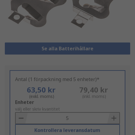
Se alla Batterihållare
Antal (1 förpackning med 5 enheter)*
63,50 kr
79,40 kr
(exkl. moms)
(inkl. moms)
Add
Enheter
to
välj eller skriv kvantitet
Basket
Kontrollera leveransdatum