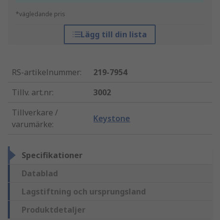
*vägledande pris
Lägg till din lista
RS-artikelnummer
:
219-7954
Tillv. art.nr
:
3002
Tillverkare /
Keystone
varumärke
:
Specifikationer
Datablad
Lagstiftning och ursprungsland
Produktdetaljer