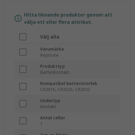
Hitta liknande produkter genom att
välja ett eller flera attribut.
Välj alla
Varumärke
Keystone
Produkttyp
Batterikontakt
Kompatibel batteristorlek
CR2016, CR2025, CR2032
Undertyp
Kontakt
Antal celler
1
Typ av fäste