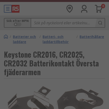
0
Sök efter MPN
/
Batterier och
/
Batteri- och
/
Batterihållare
laddare
laddartillbehör
Keystone CR2016, CR2025,
CR2032 Batterikontakt Översta
fjäderarmen