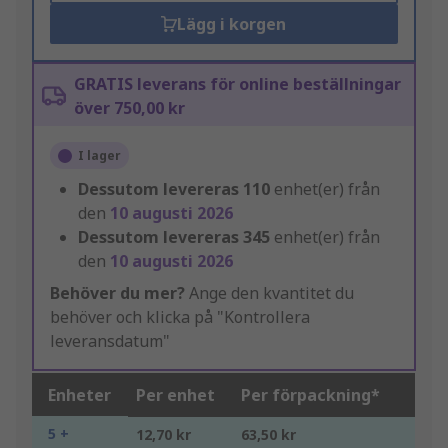
Lägg i korgen
GRATIS leverans för online beställningar
över 750,00 kr
I lager
Dessutom levereras
110
enhet(er) från
den
10 augusti 2026
Dessutom levereras
345
enhet(er) från
den
10 augusti 2026
Behöver du mer?
Ange den kvantitet du
behöver och klicka på "Kontrollera
leveransdatum"
Enheter
Per enhet
Per förpackning*
5 +
12,70 kr
63,50 kr