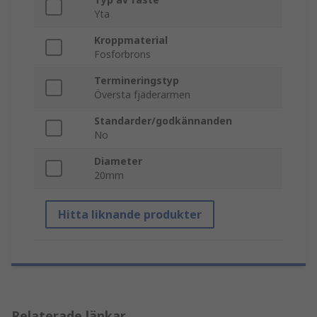
Yta
Kroppmaterial
Fosforbrons
Termineringstyp
Översta fjäderarmen
Standarder/godkännanden
No
Diameter
20mm
Hitta liknande produkter
Relaterade länkar